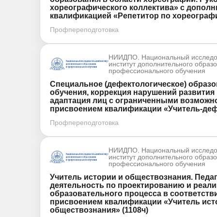
хореографического коллектива» с допол
квалификацией «Репетитор по хореографи
Профпереподготовка
НИИДПО. Национальный исследо
институт дополнительного образ
профессионального обучения
Специальное (дефектологическое) образо
обучения, коррекция нарушений развития
адаптация лиц с ограниченными возможн
присвоением квалификации «Учитель-дефе
Профпереподготовка
НИИДПО. Национальный исследо
институт дополнительного образ
профессионального обучения
Учитель истории и обществознания. Педа
деятельность по проектированию и реал
образовательного процесса в соответств
присвоением квалификации «Учитель ист
обществознания» (1108ч)