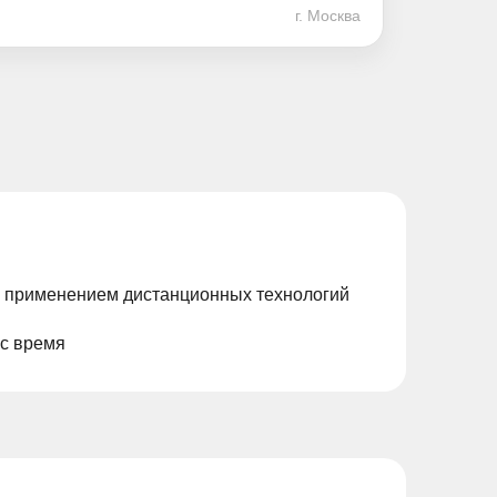
г. Москва
с применением дистанционных технологий
ас время