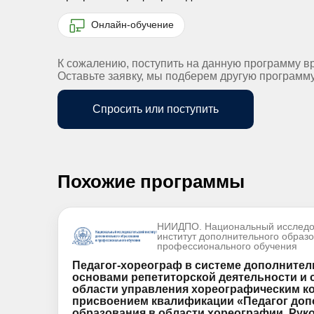
Онлайн-обучение
К сожалению, поступить на данную программу в
Оставьте заявку, мы подберем другую программ
Спросить или поступить
Похожие программы
НИИДПО. Национальный исследо
институт дополнительного образ
профессионального обучения
Педагог-хореограф в системе дополнител
основами репетиторской деятельности и 
области управления хореографическим к
присвоением квалификации «Педагог доп
образования в области хореографии. Рук