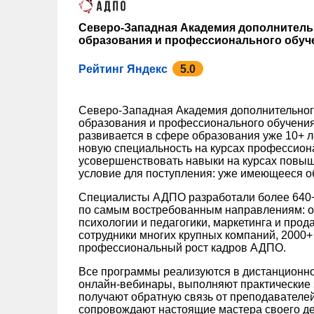
Северо-Западная Академия дополнител
образования и профессионального обуч
Рейтинг Яндекс
5.0
Северо-Западная Академия дополнительно
образования и профессионального обучения
развивается в сфере образования уже 10+ л
новую специальность на курсах профессион
усовершенствовать навыки на курсах повы
условие для поступления: уже имеющееся о
Специалисты АДПО разработали более 640+
по самым востребованным направлениям: от
психологии и педагогики, маркетинга и прод
сотрудники многих крупных компаний, 2000+
профессиональный рост кадров АДПО.
Все программы реализуются в дистанционн
онлайн-вебинары, выполняют практические 
получают обратную связь от преподавателей
сопровождают настоящие мастера своего де