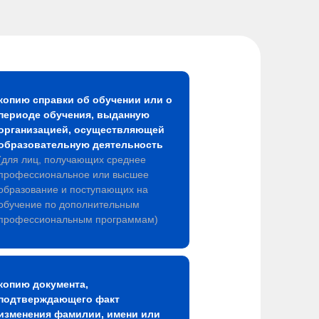
копию справки об обучении или о
периоде обучения, выданную
организацией, осуществляющей
образовательную деятельность
(для лиц, получающих среднее
профессиональное или высшее
образование и поступающих на
обучение по дополнительным
профессиональным программам)
копию документа,
подтверждающего факт
изменения фамилии, имени или