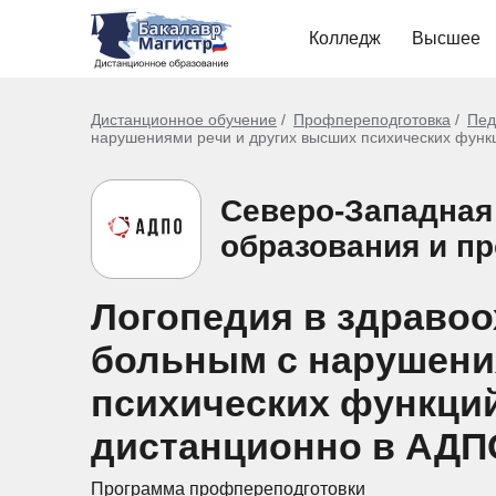
Колледж
Высшее
Дистанционное обучение
Профпереподготовка
Пед
нарушениями речи и других высших психических функц
Северо-Западная
образования и п
Логопедия в здраво
больным с нарушени
психических функций
дистанционно в АДП
Программа профпереподготовки