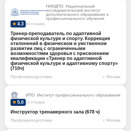
НИИДПО. Национальный
исследовательский институт
дополнительного образования и
профессионального обучения
4.3
40 отзывов
Тренер-преподаватель по адаптивной
физической культуре и спорту. Коррекция
отклонений в физическом и умственном
развитии лиц с ограниченными
возможностями здоровья с присвоением
квалификации «Тренер по адаптивной
физической культуре и адаптивному спорту»
(710ч)
Профпереподготовка
г. Москва
ИПО. Институт профессионального образования
5.0
10 отзывов
Инструктор тренажерного зала (678 ч)
Профпереподготовка
г. Москва