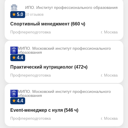
ИПО. Институт профессионального образования
5.0
10 отзывов
Спортивный менеджмент (660 ч)
Профпереподготовка
г. Москва
МИПО. Московский институт профессионального
образования
4.4
Практический нутрициолог (472ч)
Профпереподготовка
г. Москва
МИПО. Московский институт профессионального
образования
4.4
Event-менеджер с нуля (546 ч)
Профпереподготовка
г. Москва