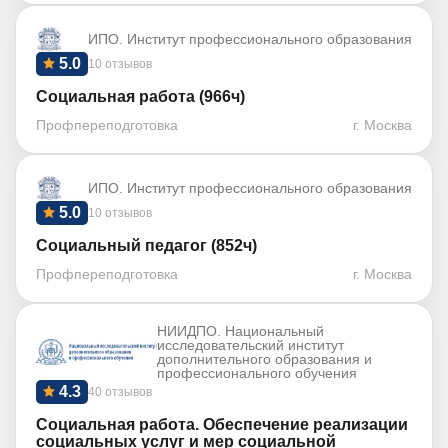
ИПО. Институт профессионального образования
5.0
10 отзывов
Социальная работа (966ч)
Профпереподготовка
г. Москва
ИПО. Институт профессионального образования
5.0
10 отзывов
Социальный педагог (852ч)
Профпереподготовка
г. Москва
НИИДПО. Национальный
исследовательский институт
дополнительного образования и
профессионального обучения
4.3
40 отзывов
Социальная работа. Обеспечение реализации
социальных услуг и мер социальной