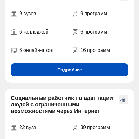
9 вузов
9 программ
6 колледжей
6 программ
6 онлайн-школ
16 программ
Подробнее
Социальный работник по адаптации
людей с ограниченными
возможностями через Интернет
22 вуза
39 программ