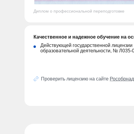
Диплом о профессиональной переподготовке
Качественное и надежное обучение на о
Действующей государственной лицензии
образовательной деятельности, № Л035-
Проверить лицензию на сайте
Рособрнад