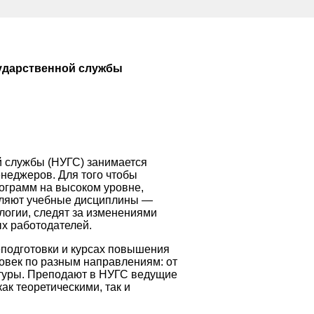
ударственной службы
 службы (НУГС) занимается
неджеров. Для того чтобы
ограмм на высоком уровне,
вляют учебные дисциплины —
логии, следят за изменениями
х работодателей.
подготовки и курсах повышения
овек по разным направлениям: от
туры. Преподают в НУГС ведущие
ак теоретическими, так и