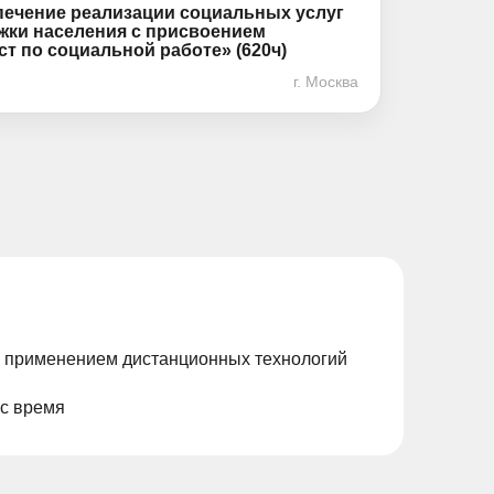
печение реализации социальных услуг
жки населения с присвоением
т по социальной работе» (620ч)
г. Москва
с применением дистанционных технологий
ас время