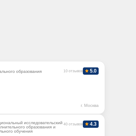
5.0
ального образования
10 отзывов
г. Москва
иональный исследовательский
4.3
40 отзывов
олнительного образования и
льного обучения