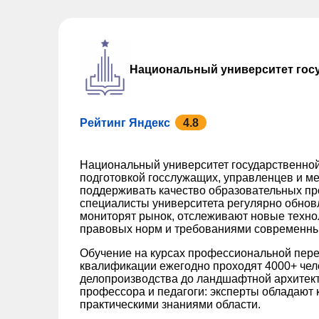
Национальный университет гос
Рейтинг Яндекс
4.8
Национальный университет государственной
подготовкой госслужащих, управленцев и ме
поддерживать качество образовательных пр
специалисты университета регулярно обно
мониторят рынок, отслеживают новые техно
правовых норм и требованиями современны
Обучение на курсах профессиональной пере
квалификации ежегодно проходят 4000+ чел
делопроизводства до ландшафтной архитек
профессора и педагоги: эксперты обладают к
практическими знаниями области.