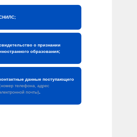
СНИЛС;
свидетельство о признании
иностранного образования;
контактные данные поступающего
(номер телефона, адрес
электронной почты)
.