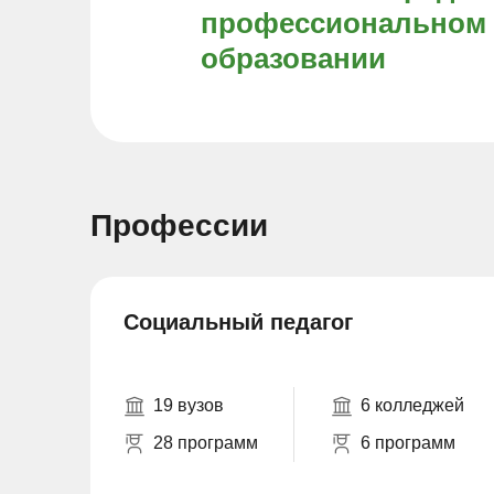
профессиональном
образовании
Профессии
Социальный педагог
19 вузов
6 колледжей
28 программ
6 программ