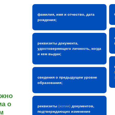
фамилия, имя и отчество, дата
рождения;
реквизиты документа,
удостоверяющего личность, когда
и кем выдан;
сведения о предыдущем уровне
образования;
ожно
а о
реквизиты
(копии)
документов,
м
подтверждающих изменение