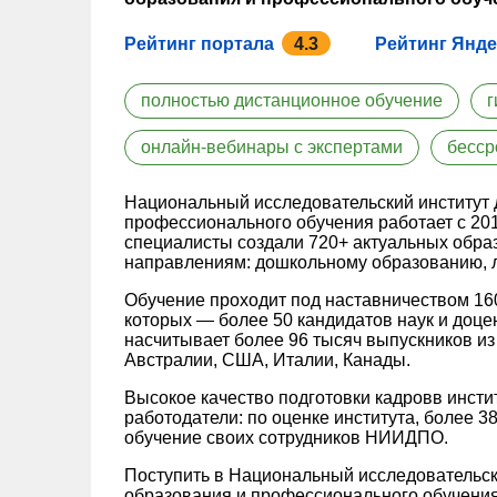
Рейтинг портала
4.3
Рейтинг Янде
полностью дистанционное обучение
г
онлайн-вебинары с экспертами
бесср
Национальный исследовательский институт 
профессионального обучения работает с 2015
специалисты создали 720+ актуальных обра
направлениям: дошкольному образованию, л
Обучение проходит под наставничеством 16
которых — более 50 кандидатов наук и доц
насчитывает более 96 тысяч выпускников из 
Австралии, США, Италии, Канады.
Высокое качество подготовки кадровв инст
работодатели: по оценке института, более 
обучение своих сотрудников НИИДПО.
Поступить в Национальный исследовательск
образования и профессионального обучения