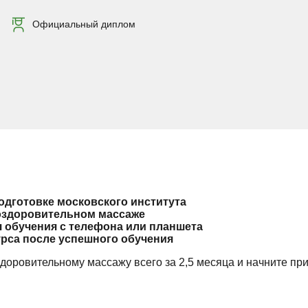
Официальный диплом
дготовке московского института
оздоровительном массаже
 обучения с телефона или планшета
урса после успешного обучения
доровительному массажу всего за 2,5 месяца и начните пр