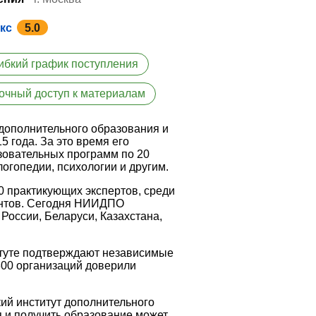
кс
5.0
ибкий график поступления
очный доступ к материалам
дополнительного образования и
 года. За это время его
зовательных программ по 20
огопедии, психологии и другим.
0 практикующих экспертов, среди
ентов. Сегодня НИИДПО
России, Беларуси, Казахстана,
итуте подтверждают независимые
3800 организаций доверили
ий институт дополнительного
 и получить образование может