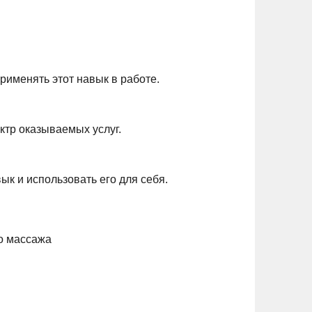
рименять этот навык в работе.
ктр оказываемых услуг.
ык и использовать его для себя.
о массажа