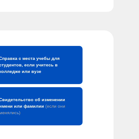
Справка с места учебы для
студентов, если учитесь в
колледже или вузе
Свидетельство об изменении
имени или фамилии
(если они
менялись)