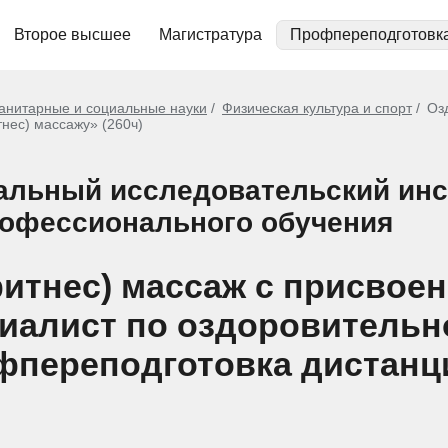
Второе высшее
Магистратура
Профпереподготовк
анитарные и социальные науки
Физическая культура и спорт
Оз
нес) массажу» (260ч)
льный исследовательский инс
рофессионального обучения
итнес) массаж с присвое
иалист по оздоровительн
офпереподготовка дистанц