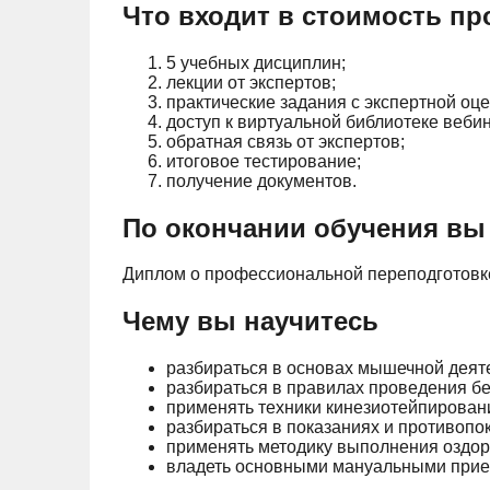
Что входит в стоимость п
5 учебных дисциплин;
лекции от экспертов;
практические задания с экспертной оце
доступ к виртуальной библиотеке веби
обратная связь от экспертов;
итоговое тестирование;
получение документов.
По окончании обучения вы
Диплом о профессиональной переподготовк
Чему вы научитесь
разбираться в основах мышечной деяте
разбираться в правилах проведения б
применять техники кинезиотейпировани
разбираться в показаниях и противопок
применять методику выполнения оздоро
владеть основными мануальными прие