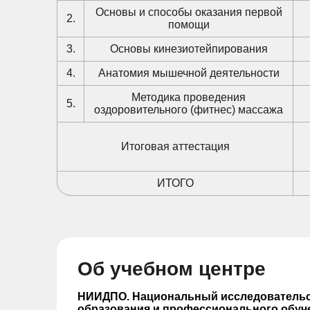
Основы и способы оказания первой
2.
помощи
3.
Основы кинезиотейпирования
4.
Анатомия мышечной деятельности
Методика проведения
5.
оздоровительного (фитнес) массажа
Итоговая аттестация
ИТОГО
Об учебном центре
НИИДПО. Национальный исследовательс
образования и профессионального обуч