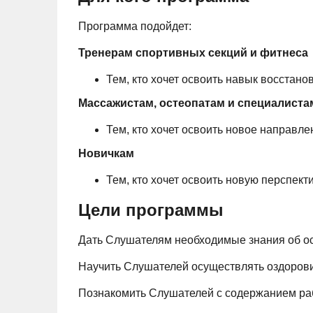
Программа подойдет:
Тренерам спортивных секций и фитнеса
Тем, кто хочет освоить навык восстан
Массажистам, остеопатам и специалиста
Тем, кто хочет освоить новое направл
Новичкам
Тем, кто хочет освоить новую перспект
Цели программы
Дать Слушателям необходимые знания об ос
Научить Слушателей осуществлять оздорови
Познакомить Слушателей с содержанием ра