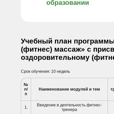
образовании
Учебный план программы
(фитнес) массаж» с прис
оздоровительному (фитн
Срок обучения: 10 недель
№
п/
Наименование модулей и тем
т
п
Введение в деятельность фитнес-
1.
тренера