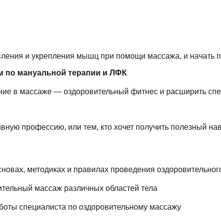
овления и укрепления мышц при помощи массажа, и начать п
м по мануальной терапии и ЛФК
ение в массаже — оздоровительный фитнес и расширить спе
ивную профессию, или тем, кто хочет получить полезный нав
новах, методиках и правилах проведения оздоровительног
тельный массаж различных областей тела
боты специалиста по оздоровительному массажу