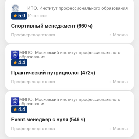
ИПО. Институт профессионального образования
5.0
10 отзывов
Спортивный менеджмент (660 ч)
Профпереподготовка
г. Москва
МИПО. Московский институт профессионального
образования
4.4
Практический нутрициолог (472ч)
Профпереподготовка
г. Москва
МИПО. Московский институт профессионального
образования
4.4
Event-менеджер с нуля (546 ч)
Профпереподготовка
г. Москва