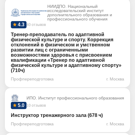
НИИДПО. Национальный
исследовательский институт
дополнительного образования и
профессионального обучения
4.3
40 отзывов
Тренер-преподаватель по адаптивной
физической культуре и спорту. Коррекция
отклонений в физическом и умственном
развитии лиц с ограниченными
возможностями здоровья с присвоением
квалификации «Тренер по адаптивной
физической культуре и адаптивному спорту»
(710ч)
Профпереподготовка
г. Москва
ИПО. Институт профессионального образования
5.0
10 отзывов
Инструктор тренажерного зала (678 ч)
Профпереподготовка
г. Москва