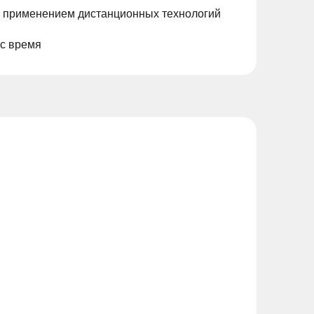
с применением дистанционных технологий
ас время