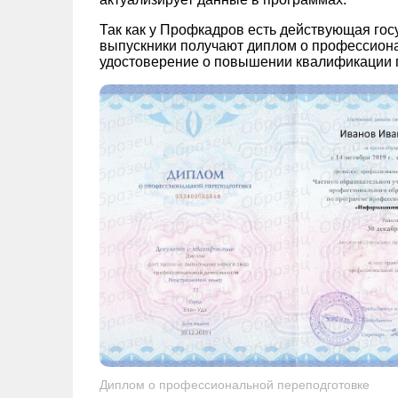
Так как у Профкадров есть действующая гос
выпускники получают диплом о профессион
удостоверение о повышении квалификации г
Диплом о профессиональной переподготовке