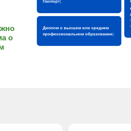
Паспорт;
ожно
Диплом о высшем или среднем
профессиональном образовании;
а о
м