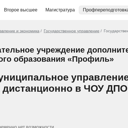
Второе высшее
Магистратура
Профпереподготовк
авление и экономика
Государственное управление
Государстве
ательное учреждение дополнит
ого образования «Профиль»
униципальное управление 
 дистанционно в ЧОУ ДП
ременно нет возможности.