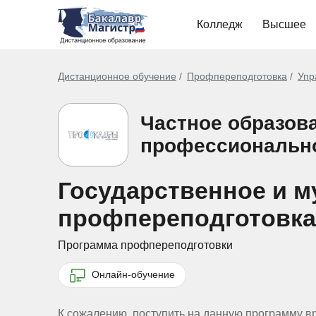
Колледж
Высшее
Дистанционное обучение
Профпереподготовка
Упр
Частное образов
профессиональн
Государственное и м
профпереподготовка
Программа профпереподготовки
Онлайн-обучение
К сожалению, поступить на данную программу в