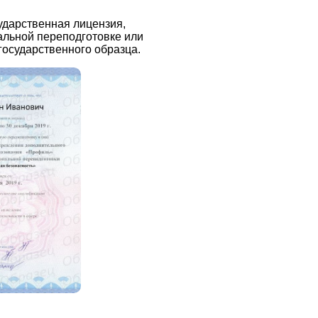
ударственная лицензия,
альной переподготовке или
осударственного образца.