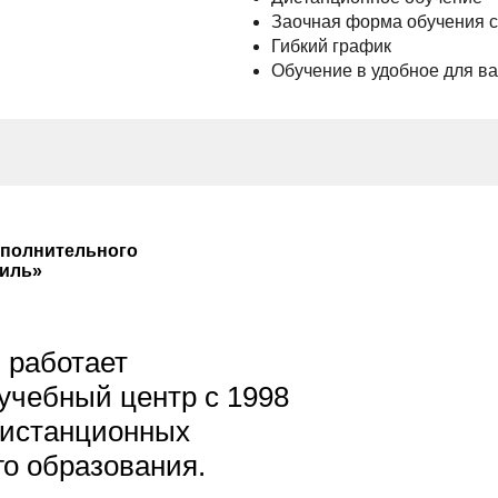
Заочная форма обучения 
Гибкий график
Обучение в удобное для в
ополнительного
иль»
 работает
чебный центр с 1998
дистанционных
о образования.