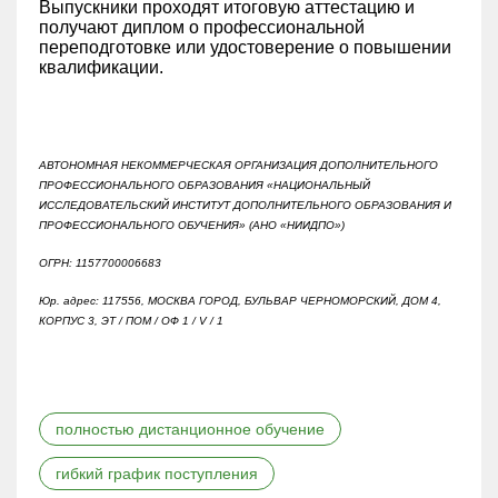
Выпускники проходят итоговую аттестацию и
получают диплом о профессиональной
переподготовке или удостоверение о повышении
квалификации.
АВТОНОМНАЯ НЕКОММЕРЧЕСКАЯ ОРГАНИЗАЦИЯ ДОПОЛНИТЕЛЬНОГО
ПРОФЕССИОНАЛЬНОГО ОБРАЗОВАНИЯ «НАЦИОНАЛЬНЫЙ
ИССЛЕДОВАТЕЛЬСКИЙ ИНСТИТУТ ДОПОЛНИТЕЛЬНОГО ОБРАЗОВАНИЯ И
ПРОФЕССИОНАЛЬНОГО ОБУЧЕНИЯ» (АНО «НИИДПО»)
ОГРН: 1157700006683
Юр. адрес: 117556, МОСКВА ГОРОД, БУЛЬВАР ЧЕРНОМОРСКИЙ, ДОМ 4,
КОРПУС 3, ЭТ / ПОМ / ОФ 1 / V / 1
полностью дистанционное обучение
гибкий график поступления