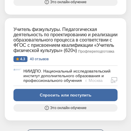
Это онлайн-обучение
Учитель физкультуры. Педагогическая
деятельность по проектированию и реализации
образовательного процесса в соответствии с
ФГОС с присвоением квалификации «Учитель
физической культуры» (620ч)
Профпереподготовка
4.3
40 отзывов
НИИДПО. Национальный исследовательский
институт дополнительного образования и
дистан
профессионального обучения
г. Москва
Спросить или поступить
Это онлайн-обучение