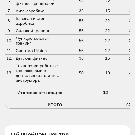
6.
56
22
34
фитнес-тренировки
7.
Аква-аэробика
36
15
21
Базовая и степ-
8.
56
22
34
аэробика
9.
Силовой тренинг
56
22
34
Функциональный
10.
56
22
34
тренинг
11.
Система Pilates
56
22
34
12.
Детский фитнес
36
15
21
Технологии работы с
тренажерами в
13.
50
10
40
деятельности фитнес-
инструктора
Итоговая аттестация
12
ИТОГО
670
Об учебном центре