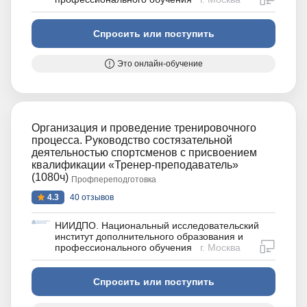
Спросить или поступить
Это онлайн-обучение
Организация и проведение тренировочного
процесса. Руководство состязательной
деятельностью спортсменов с присвоением
квалификации «Тренер-преподаватель»
(1080ч)
Профпереподготовка
4.3
40 отзывов
НИИДПО. Национальный исследовательский
институт дополнительного образования и
дистан
профессионального обучения
г. Москва
Спросить или поступить