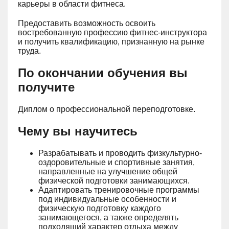
карьеры в области фитнеса.
Предоставить возможность освоить
востребованную профессию фитнес-инструктора
и получить квалификацию, признанную на рынке
труда.
По окончании обучения вы
получите
Диплом о профессиональной переподготовке.
Чему вы научитесь
Разрабатывать и проводить физкультурно-
оздоровительные и спортивные занятия,
направленные на улучшение общей
физической подготовки занимающихся.
Адаптировать тренировочные программы
под индивидуальные особенности и
физическую подготовку каждого
занимающегося, а также определять
подходящий характер отдыха между