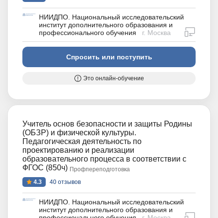
НИИДПО. Национальный исследовательский
институт дополнительного образования и
дистан
профессионального обучения
г. Москва
Спросить или поступить
Это онлайн-обучение
Учитель основ безопасности и защиты Родины
(ОБЗР) и физической культуры.
Педагогическая деятельность по
проектированию и реализации
образовательного процесса в соответствии с
ФГОС (850ч)
Профпереподготовка
4.3
40 отзывов
НИИДПО. Национальный исследовательский
институт дополнительного образования и
дистан
профессионального обучения
г. Москва