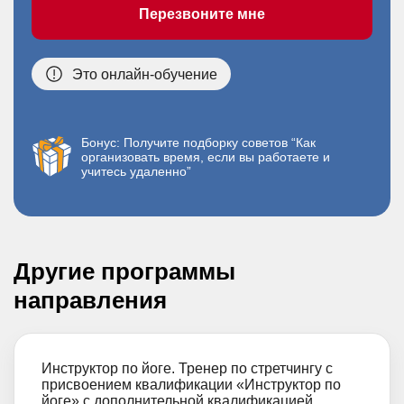
Перезвоните мне
Это онлайн-обучение
Бонус: Получите подборку советов “Как
организовать время, если вы работаете и
учитесь удаленно”
Другие программы
направления
Инструктор по йоге. Тренер по стретчингу с
присвоением квалификации «Инструктор по
йоге» с дополнительной квалификацией