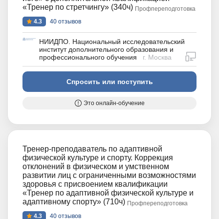
«Тренер по стретчингу» (340ч)
Профпереподготовка
4.3
40 отзывов
НИИДПО. Национальный исследовательский
институт дополнительного образования и
дистан
профессионального обучения
г. Москва
Спросить или поступить
Это онлайн-обучение
Тренер-преподаватель по адаптивной
физической культуре и спорту. Коррекция
отклонений в физическом и умственном
развитии лиц с ограниченными возможностями
здоровья с присвоением квалификации
«Тренер по адаптивной физической культуре и
адаптивному спорту» (710ч)
Профпереподготовка
4.3
40 отзывов