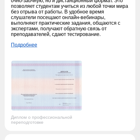
очно-заочную, но и дистанционный формат. Это
позволяет студентам учиться из любой точки мира
без отрыва от работы. В удобное время
слушатели посещают онлайн-вебинары,
выполняют практические задания, общаются с
экспертами, получают обратную связь от
преподавателей, сдают тестирование.
Подробнее
Диплом о профессиональной
переподготовке