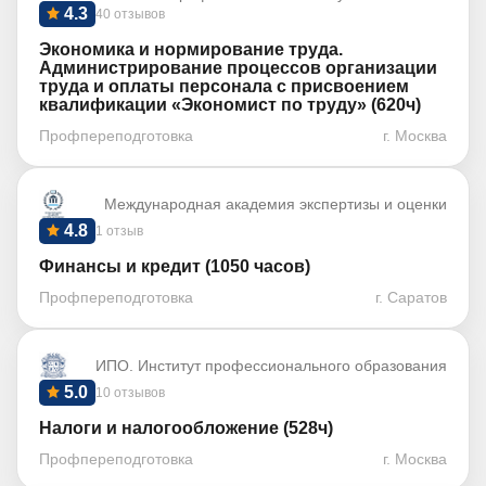
4.3
40 отзывов
Экономика и нормирование труда.
Администрирование процессов организации
труда и оплаты персонала с присвоением
квалификации «Экономист по труду» (620ч)
Профпереподготовка
г. Москва
Международная академия экспертизы и оценки
4.8
1 отзыв
Финансы и кредит (1050 часов)
Профпереподготовка
г. Саратов
ИПО. Институт профессионального образования
5.0
10 отзывов
Налоги и налогообложение (528ч)
Профпереподготовка
г. Москва