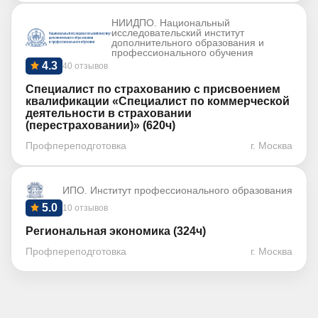
НИИДПО. Национальный
исследовательский институт
дополнительного образования и
профессионального обучения
4.3
40 отзывов
Специалист по страхованию с присвоением
квалификации «Специалист по коммерческой
деятельности в страховании
(перестраховании)» (620ч)
Профпереподготовка
г. Москва
ИПО. Институт профессионального образования
5.0
10 отзывов
Региональная экономика (324ч)
Профпереподготовка
г. Москва