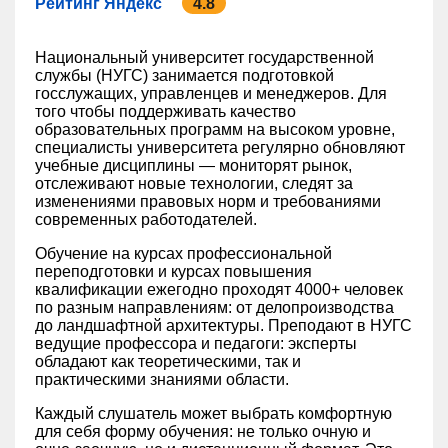
Рейтинг Яндекс
4.8
Национальный университет государственной
службы (НУГС) занимается подготовкой
госслужащих, управленцев и менеджеров. Для
того чтобы поддерживать качество
образовательных программ на высоком уровне,
специалисты университета регулярно обновляют
учебные дисциплины — мониторят рынок,
отслеживают новые технологии, следят за
изменениями правовых норм и требованиями
современных работодателей.
Обучение на курсах профессиональной
переподготовки и курсах повышения
квалификации ежегодно проходят 4000+ человек
по разным направлениям: от делопроизводства
до ландшафтной архитектуры. Преподают в НУГС
ведущие профессора и педагоги: эксперты
обладают как теоретическими, так и
практическими знаниями области.
Каждый слушатель может выбрать комфортную
для себя форму обучения: не только очную и