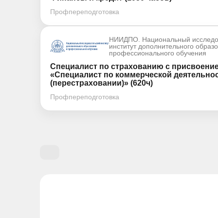
Профпереподготовка
НИИДПО. Национальный исследо
институт дополнительного образ
профессионального обучения
Специалист по страхованию с присвоени
«Специалист по коммерческой деятельнос
(перестраховании)» (620ч)
Профпереподготовка