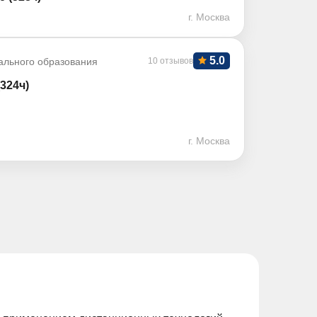
г. Москва
5.0
ального образования
10 отзывов
324ч)
г. Москва