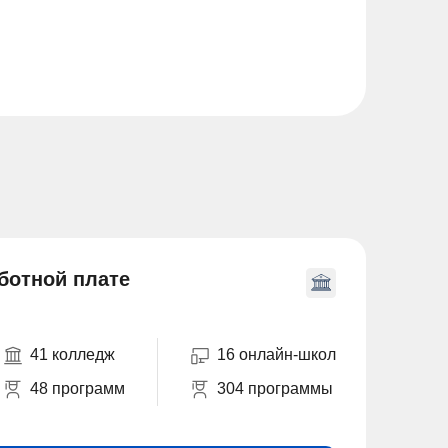
аботной плате
41 колледж
16 онлайн-школ
48 программ
304 программы