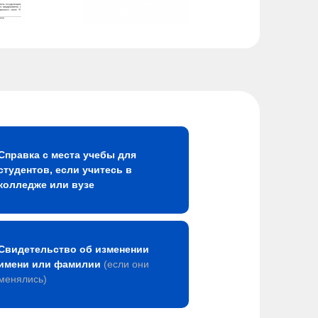
Справка с места учебы для
студентов, если учитесь в
колледже или вузе
Свидетельство об изменении
имени или фамилии
(если они
менялись)