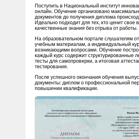
Поступить в Национальный институт иннов
онлайн. Обучение организовано максимально
документов до получения диплома происход
Идеально подходит для тех, кто ценит свое 
качественные знания без отрыва от работы.
На образовательном портале слушателям от
учебным материалам, а индивидуальный кура
возникающими вопросами. Обучение постро
каждый курс содержит структурированные ле
тесты для самопроверки, а итоговая аттест
тестирования.
После успешного окончания обучения выпус
документы: диплом о профессиональной пер
повышении квалификации.