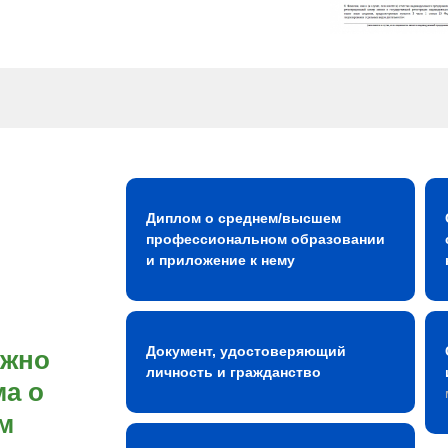
Диплом о среднем/высшем
профессиональном образовании
и приложение к нему
Документ, удостоверяющий
ожно
личность и гражданство
а о
м