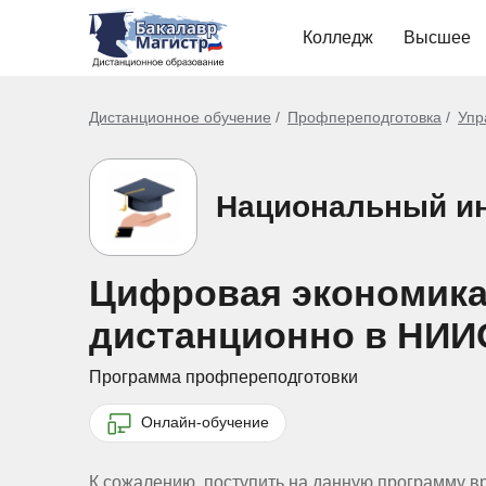
Колледж
Высшее
Дистанционное обучение
Профпереподготовка
Упр
Национальный ин
Цифровая экономика 
дистанционно в НИИ
Программа профпереподготовки
Онлайн-обучение
К сожалению, поступить на данную программу в