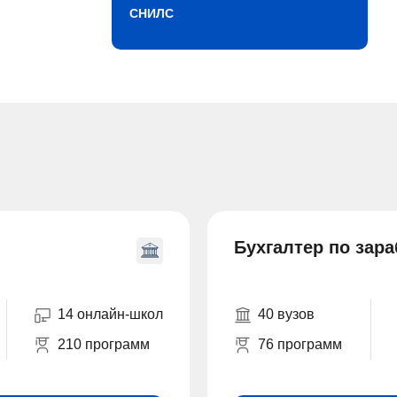
СНИЛС
Бухгалтер по зар
14 онлайн-школ
40 вузов
210 программ
76 программ