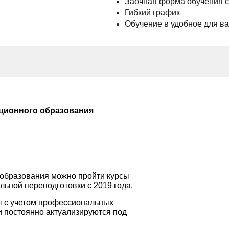
Заочная форма обучения 
Гибкий график
Обучение в удобное для в
ционного образования
 образования можно пройти курсы
ьной переподготовки с 2019 года.
 с учетом профессиональных
и постоянно актуализируются под