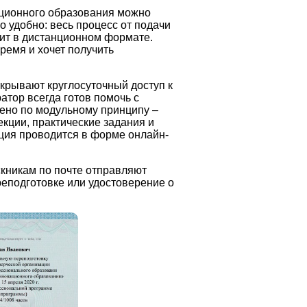
ационного образования можно
 удобно: весь процесс от подачи
ит в дистанционном формате.
время и хочет получить
крывают круглосуточный доступ к
тор всегда готов помочь с
ено по модульному принципу –
кции, практические задания и
ация проводится в форме онлайн-
кникам по почте отправляют
еподготовке или удостоверение о