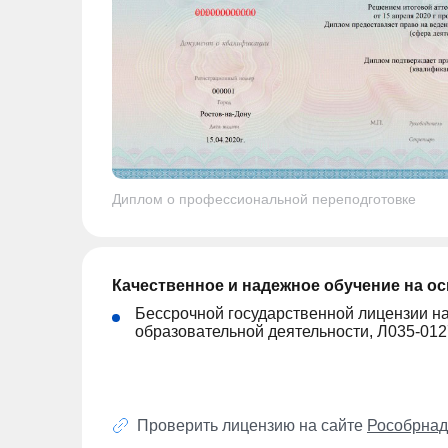
Диплом о профессиональной переподготовке
Качественное и надежное обучение на о
Бессрочной государственной лицензии н
образовательной деятельности, Л035-01
Проверить лицензию на сайте
Рособрнад