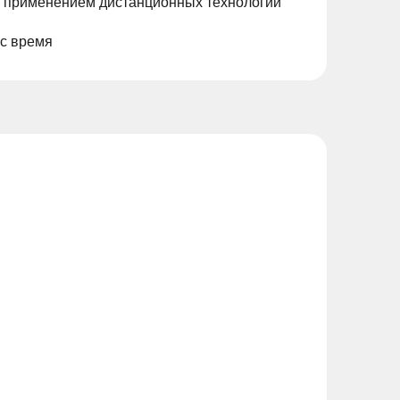
с применением дистанционных технологий
ас время