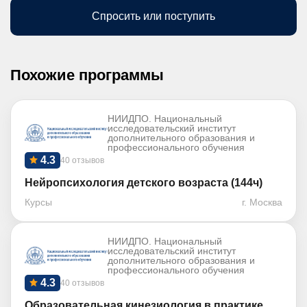
Спросить или поступить
Похожие программы
НИИДПО. Национальный
исследовательский институт
дополнительного образования и
профессионального обучения
4.3
40 отзывов
Нейропсихология детского возраста (144ч)
Курсы
г. Москва
НИИДПО. Национальный
исследовательский институт
дополнительного образования и
профессионального обучения
4.3
40 отзывов
Образовательная кинезиология в практике