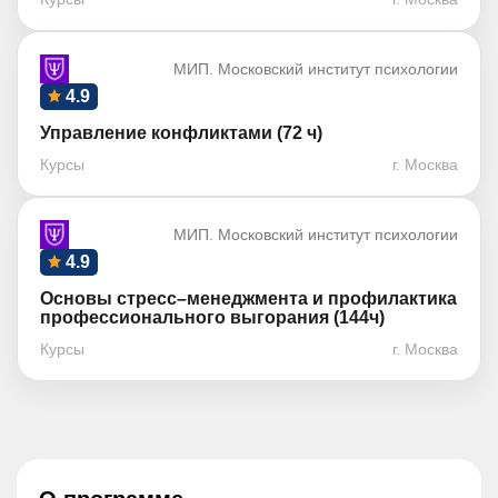
МИП. Московский институт психологии
4.9
Управление конфликтами (72 ч)
Курсы
г. Москва
МИП. Московский институт психологии
4.9
Основы стресс–менеджмента и профилактика
профессионального выгорания (144ч)
Курсы
г. Москва