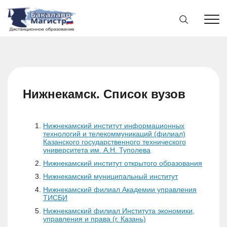
Нижнекамск. Список вузов
Нижнекамский институт информационных
технологий и телекоммуникаций (филиал)
Казанского государственного технического
университета им. А.Н. Туполева
Нижнекамский институт открытого образования
Нижнекамский муниципальный институт
Нижнекамский филиал Академии управления
ТИСБИ
Нижнекамский филиал Института экономики,
управления и права (г. Казань)