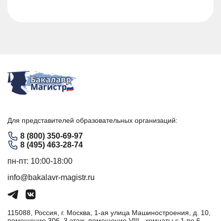
Для представителей образовательных организаций:
8 (800) 350-69-97
8 (495) 463-28-74
пн-пт: 10:00-18:00
info@bakalavr-magistr.ru
115088, Россия, г. Москва, 1-ая улица Машиностроения, д. 10,
помещение 306, 3 этаж, помещение VIII - комнаты с 1 по 6