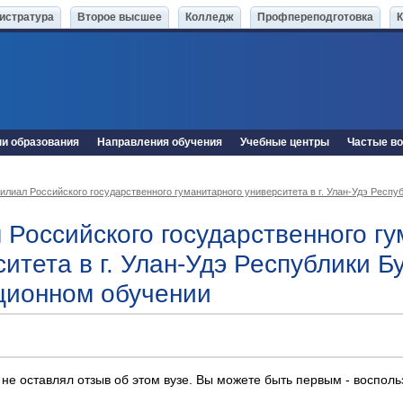
истратура
Второе высшее
Колледж
Профпереподготовка
ни образования
Направления обучения
Учебные центры
Частые в
илиал Российского государственного гуманитарного университета в г. Улан-Удэ Респу
 Российского государственного г
итета в г. Улан-Удэ Республики Б
ционном обучении
 не оставлял отзыв об этом вузе. Вы можете быть первым - воспол