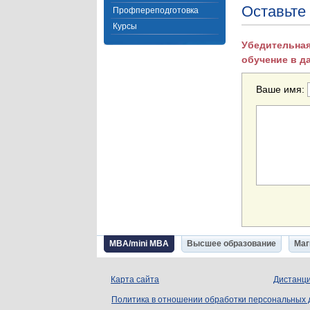
Оставьте
Профпереподготовка
Курсы
Убедительная
обучение в д
Ваше имя:
MBA/mini MBA
Высшее образование
Маг
Карта сайта
Дистанци
Политика в отношении обработки персональных