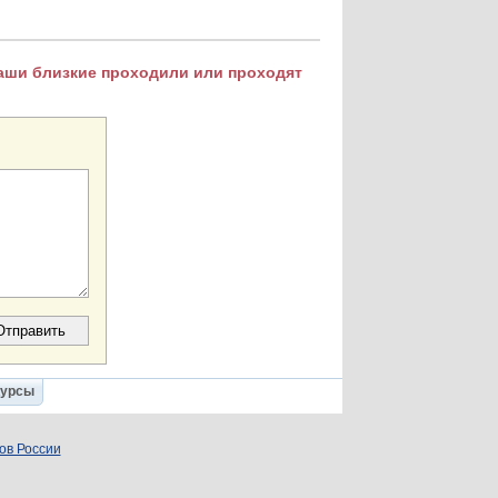
Ваши близкие проходили или проходят
Курсы
ов России