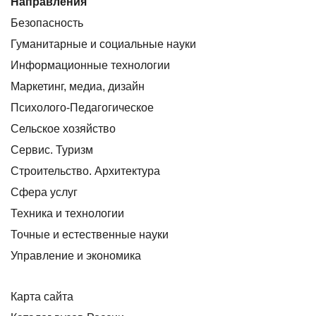
Направления
Безопасность
Гуманитарные и социальные науки
Информационные технологии
Маркетинг, медиа, дизайн
Психолого-Педагогическое
Сельское хозяйство
Сервис. Туризм
Строительство. Архитектура
Сфера услуг
Техника и технологии
Точные и естественные науки
Управление и экономика
Карта сайта