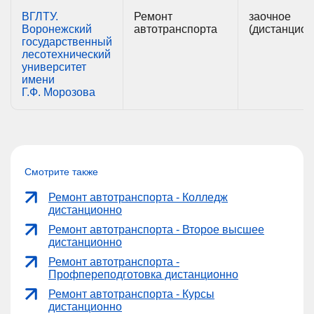
ВГЛТУ.
Ремонт
заочное
Воронежский
автотранспорта
(дистанцион
государственный
лесотехнический
университет
имени
Г.Ф. Морозова
Смотрите также
Ремонт автотранспорта - Колледж
дистанционно
Ремонт автотранспорта - Второе высшее
дистанционно
Ремонт автотранспорта -
Профпереподготовка дистанционно
Ремонт автотранспорта - Курсы
дистанционно