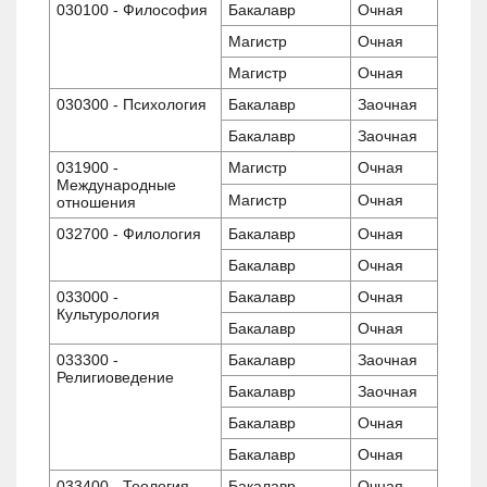
030100 - Философия
Бакалавр
Очная
Магистр
Очная
Магистр
Очная
030300 - Психология
Бакалавр
Заочная
Бакалавр
Заочная
031900 -
Магистр
Очная
Международные
Магистр
Очная
отношения
032700 - Филология
Бакалавр
Очная
Бакалавр
Очная
033000 -
Бакалавр
Очная
Культурология
Бакалавр
Очная
033300 -
Бакалавр
Заочная
Религиоведение
Бакалавр
Заочная
Бакалавр
Очная
Бакалавр
Очная
033400 - Теология
Бакалавр
Очная