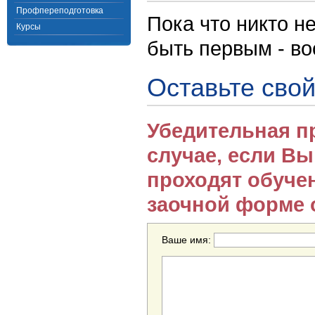
Профпереподготовка
Пока что никто н
Курсы
быть первым - в
Оставьте свой
Убедительная п
случае, если В
проходят обуче
заочной форме 
Ваше имя: