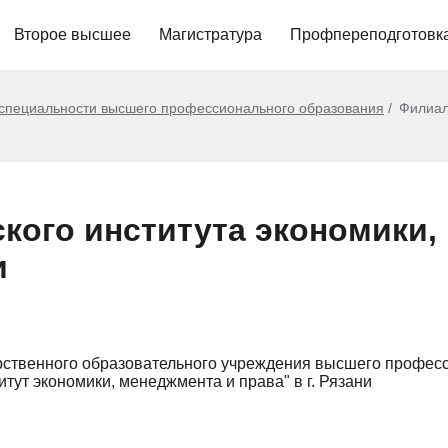
Второе высшее
Магистратура
Профпереподготовк
 специальности высшего профессионального образования
Филиал
кого института экономики,
и
рственного образовательного учреждения высшего профес
итут экономики, менеджмента и права" в г. Рязани