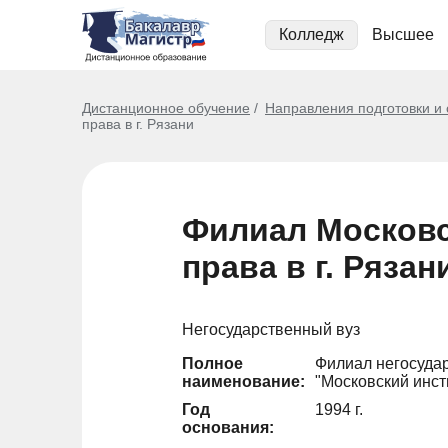
Колледж
Высшее
Дистанционное обучение
Направления подготовки и
права в г. Рязани
Филиал Московс
права в г. Рязан
Негосударственный вуз
Полное
Филиал негосуда
наименование:
"Московский инст
Год
1994 г.
основания: