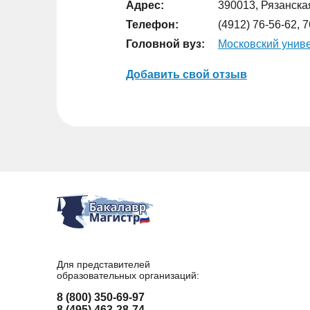
Адрес:
390013, Рязанская
Телефон:
(4912) 76-56-62, 
Головной вуз:
Московский униве
Добавить свой отзыв
Для представителей
образовательных организаций:
8 (800) 350-69-97
8 (495) 463-28-74