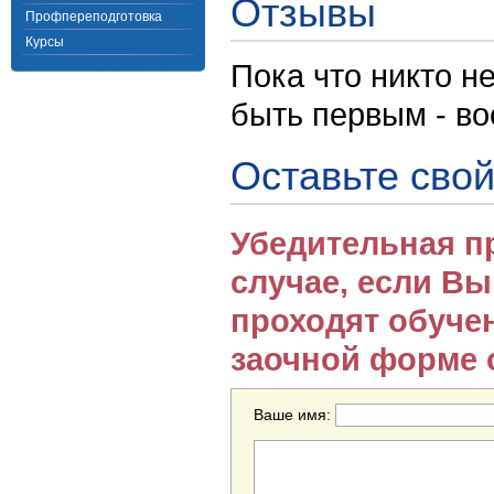
Отзывы
Профпереподготовка
Курсы
Пока что никто н
быть первым - в
Оставьте свой
Убедительная п
случае, если В
проходят обуче
заочной форме 
Ваше имя: