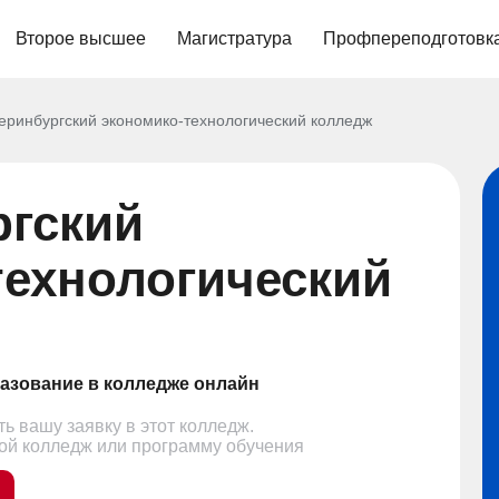
Второе высшее
Магистратура
Профпереподготовк
еринбургский экономико-технологический колледж
ргский
технологический
азование в колледже онлайн
ь вашу заявку в этот колледж.
гой колледж или программу обучения