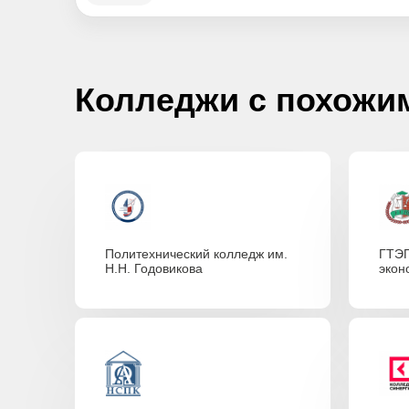
Колледжи с похожи
Политехнический колледж им.
ГТЭП
Н.Н. Годовикова
экон