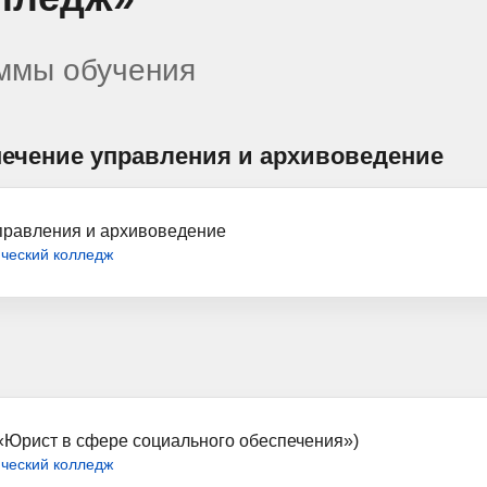
аммы обучения
ечение управления и архивоведение
правления и архивоведение
ический колледж
«Юрист в сфере социального обеспечения»)
ический колледж