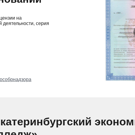
цензии на
 деятельности, серия
особрнадзора
катеринбургский эконом
олледж»