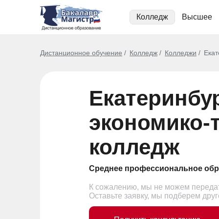
Колледж
Высшее
Дистанционное обучение
Колледж
Колледжи
Екат
Екатеринбу
экономико-
колледж
Среднее профессиональное обр
К сожалению, мы не можем передат
Оставьте заявку, мы подберем дру