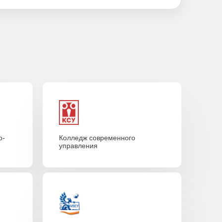
о-
Колледж современного
управления