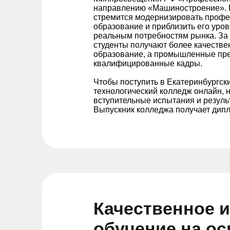
направлению «Машиностроение». 
стремится модернизировать проф
образование и приблизить его уров
реальным потребностям рынка. За 
студенты получают более качестве
образование, а промышленные пр
квалифицированные кадры.
Чтобы поступить в Екатеринбургск
технологический колледж онлайн, 
вступительные испытания и резуль
Выпускник колледжа получает дипл
Качественное 
обучение на о