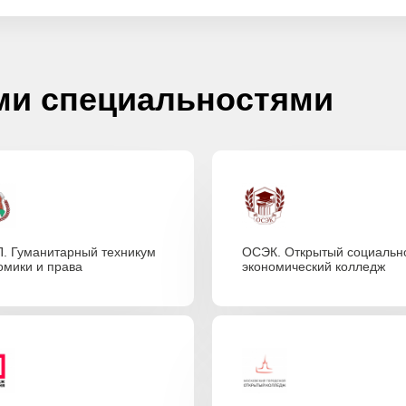
ми специальностями
. Гуманитарный техникум
ОСЭК. Открытый социальн
омики и права
экономический колледж