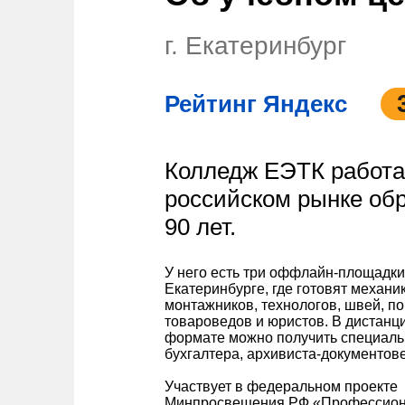
г. Екатеринбург
Рейтинг Яндекс
Колледж ЕЭТК работа
российском рынке об
90 лет.
У него есть три оффлайн-площадки
Екатеринбурге, где готовят механи
монтажников, технологов, швей, по
товароведов и юристов. В дистан
формате можно получить специаль
бухгалтера, архивиста-документове
Участвует в федеральном проекте
Минпросвещения РФ «Профессион