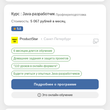
Курс : Java-разработчик
Профпереподготовка
Стоимость:
5 067 рублей в месяц
5.0
ProductStar
г. Санкт-Петербург
дистан
6 месяцев длится обучение
Домашние задания и защита проектов
"110 уроков в онлайн-формате"
Будете учиться у опытных Java-разработчиков
Подробнее о программе
Это онлайн-обучение