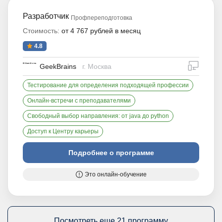
Разработчик
Профпереподготовка
Стоимость:
от 4 767 рублей в месяц
4.8
дистан
GeekBrains
г. Москва
Тестирование для определения подходящей профессии
Онлайн-встречи с преподавателями
Свободный выбор направления: от java до python
Доступ к Центру карьеры
Подробнее о программе
Это онлайн-обучение
Посмотреть еще 21 программу