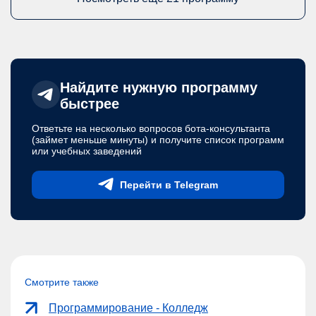
Найдите нужную программу
быстрее
Ответьте на несколько вопросов бота-консультанта
(займет меньше минуты) и получите список программ
или учебных заведений
Перейти в Telegram
Смотрите также
Программирование - Колледж