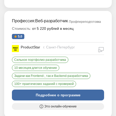
Профессия:Веб-разработчик
Профпереподготовка
Стоимость:
от 5 220 рублей в месяц
5.0
ProductStar
г. Санкт-Петербург
дистан
Сильное портфолио разработчика
10 месяцев длится обучение
Задачи как Frontend-, так и Backend-разработчика
100+ практических заданий с проверкой
Подробнее о программе
Это онлайн-обучение