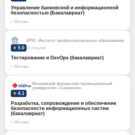
Управление банковской и информационной
безопасностью (Бакалавриат)
г. Москва
ИПО. Институт профессионального образования
5.0
10 отзывов
Тестирование и DevOps (бакалавриат)
г. Москва
Московский финансово-промышленный
университет «Синергия»
4.1
Разработка, сопровождение и обеспечение
безопасности информационных систем
(бакалавриат)
г. Москва