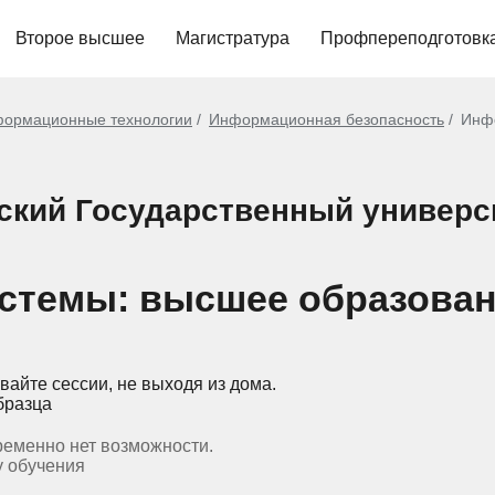
Второе высшее
Магистратура
Профпереподготовк
ормационные технологии
Информационная безопасность
Инф
ский Государственный универси
стемы: высшее образова
вайте сессии, не выходя из дома.
бразца
ременно нет возможности.
у обучения