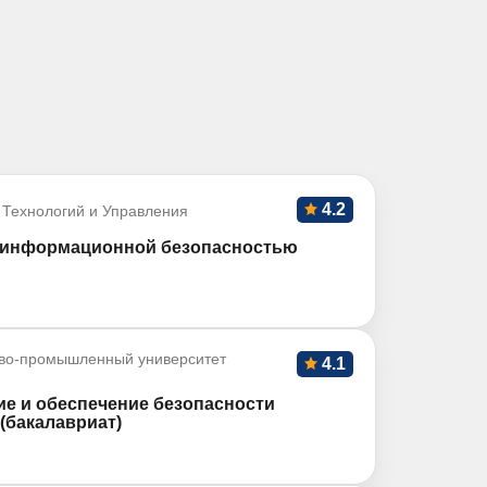
4.2
 Технологий и Управления
и информационной безопасностью
во-промышленный университет
4.1
ие и обеспечение безопасности
(бакалавриат)