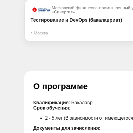
Московский финансово-промышленный у
«Синергия»
Тестирование и DevOps (бакалавриат)
г. Москва
О программе
Квалификация:
Бакалавр
Срок обучения:
2 - 5 лет (В зависимости от имеющегос
Документы для зачисления: