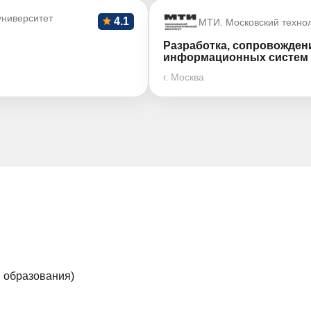
ниверситет
4.1
МТИ. Московский технол
Разработка, сопровожден
информационных систем
г. Москва
я образования)