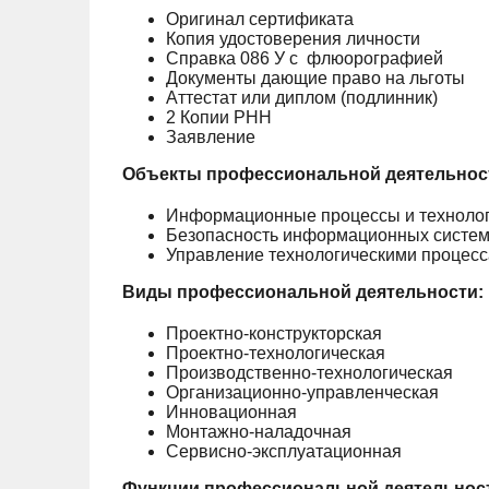
Оригинал сертификата
Копия удостоверения личности
Справка 086 У с флюорографией
Документы дающие право на льготы
Аттестат или диплом (подлинник)
2 Копии РНН
Заявление
Объекты профессиональной деятельнос
Информационные процессы и технологи
Безопасность информационных систе
Управление технологическими процес
Виды профессиональной деятельности:
Проектно-конструкторская
Проектно-технологическая
Производственно-технологическая
Организационно-управленческая
Инновационная
Монтажно-наладочная
Сервисно-эксплуатационная
Функции профессиональной деятельнос