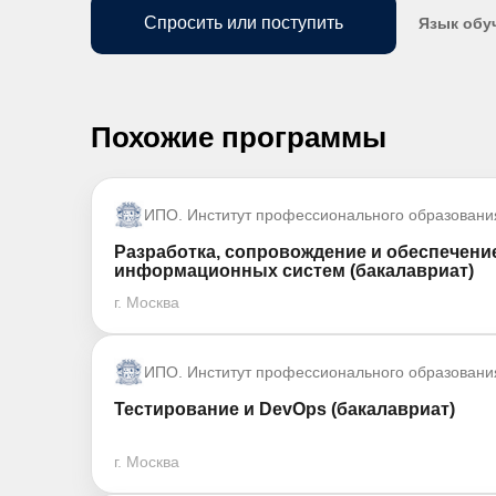
Спросить или поступить
Язык обу
Похожие программы
ИПО. Институт профессионального образовани
Разработка, сопровождение и обеспечени
информационных систем (бакалавриат)
г. Москва
ИПО. Институт профессионального образовани
Тестирование и DevOps (бакалавриат)
г. Москва