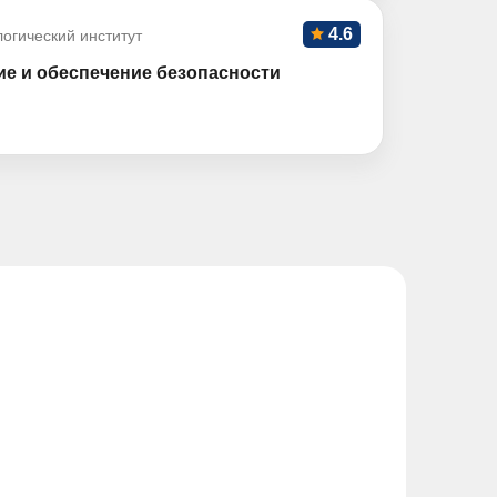
4.6
огический институт
ие и обеспечение безопасности