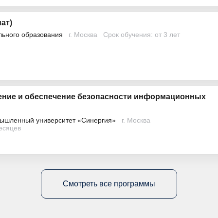
ат)
льного образования
г. Москва
Срок обучения: от 3 лет
ение и обеспечение безопасности информационных
ышленный университет «Синергия»
г. Москва
месяцев
Смотреть все программы