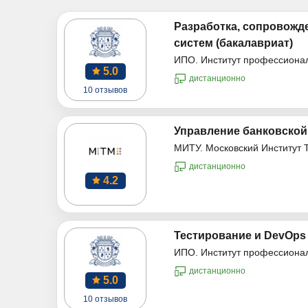
Разработка, сопровожд
систем (бакалавриат)
ИПО. Институт профессиона
5.0
дистанционно
10 отзывов
Управление банковской
МИТУ. Московский Институт 
дистанционно
4.2
Тестирование и DevOps 
ИПО. Институт профессиона
дистанционно
5.0
10 отзывов