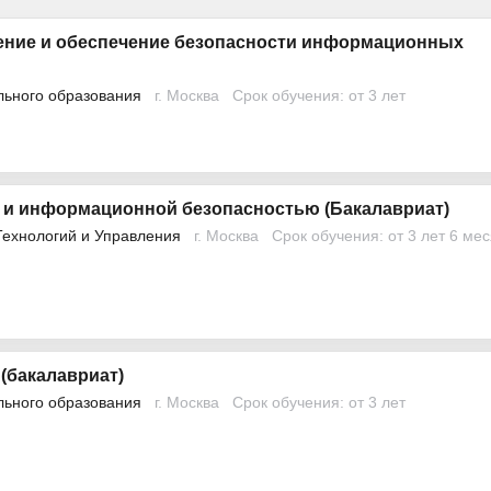
ение и обеспечение безопасности информационных
льного образования
г. Москва
Срок обучения: от 3 лет
 и информационной безопасностью (Бакалавриат)
Технологий и Управления
г. Москва
Срок обучения: от 3 лет 6 ме
(бакалавриат)
льного образования
г. Москва
Срок обучения: от 3 лет