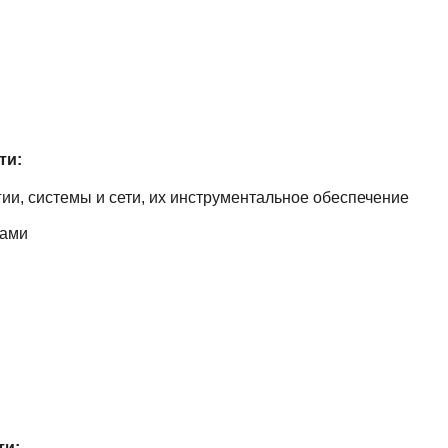
ти:
и, системы и сети, их инструментальное обеспечение
м
сами
ти: