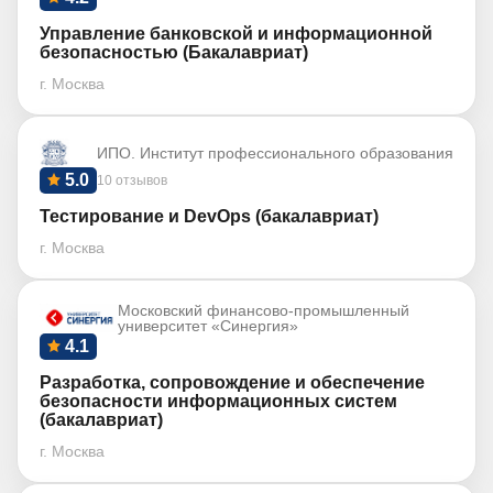
Управление банковской и информационной
безопасностью (Бакалавриат)
г. Москва
ИПО. Институт профессионального образования
5.0
10 отзывов
Тестирование и DevOps (бакалавриат)
г. Москва
Московский финансово-промышленный
университет «Синергия»
4.1
Разработка, сопровождение и обеспечение
безопасности информационных систем
(бакалавриат)
г. Москва