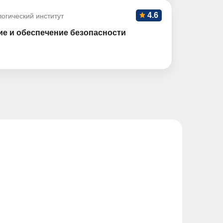
4.6
огический институт
ие и обеспечение безопасности