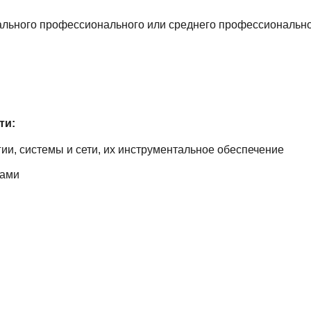
ального профессионального или среднего профессионально
ти:
и, системы и сети, их инструментальное обеспечение
м
сами