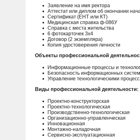
Заявление на имя ректора
Аттестат или диплом об окончании нач
Сертификат (ЕНТ или КТ)
Медицинская справка ф-086У
Справка с места жительства
6 фотокарточек 3х4
Договор (2 экземпляра)
Копия удостоверения личности
Объекты профессиональной деятельнос
Информационные процессы и технологи
Безопасность информационных систе
Управление технологическими процес
Виды профессиональной деятельности:
Проектно-конструкторская
Проектно-технологическая
Производственно-технологическая
Организационно-управленческая
Инновационная
Монтажно-наладочная
Сервисно-эксплуатационная