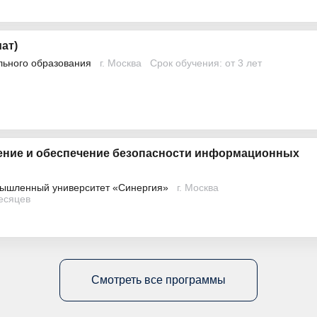
ат)
льного образования
г. Москва
Срок обучения: от 3 лет
ение и обеспечение безопасности информационных
ышленный университет «Синергия»
г. Москва
месяцев
Смотреть все программы