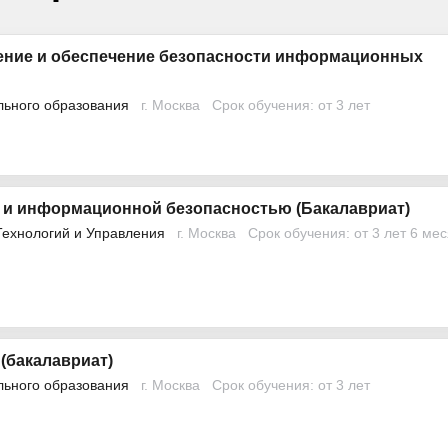
ение и обеспечение безопасности информационных
льного образования
г. Москва
Срок обучения: от 3 лет
 и информационной безопасностью (Бакалавриат)
Технологий и Управления
г. Москва
Срок обучения: от 3 лет 6 ме
(бакалавриат)
льного образования
г. Москва
Срок обучения: от 3 лет