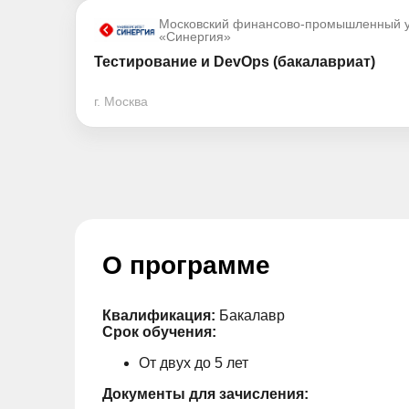
Московский финансово-промышленный у
«Синергия»
Тестирование и DevOps (бакалавриат)
г. Москва
О программе
Квалификация:
Бакалавр
Срок обучения:
От двух до 5 лет
Документы для зачисления: