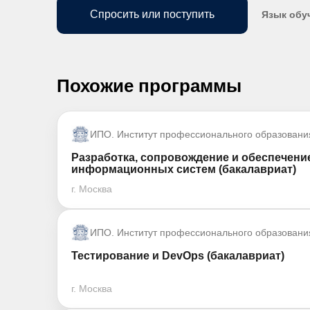
Спросить или поступить
Язык обу
Похожие программы
ИПО. Институт профессионального образовани
Разработка, сопровождение и обеспечени
информационных систем (бакалавриат)
г. Москва
ИПО. Институт профессионального образовани
Тестирование и DevOps (бакалавриат)
г. Москва