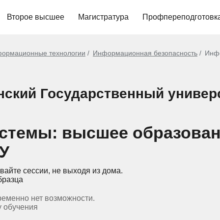
Второе высшее
Магистратура
Профпереподготовк
ормационные технологии
Информационная безопасность
Инф
нский Государственный универс
стемы: высшее образова
У
вайте сессии, не выходя из дома.
бразца
ременно нет возможности.
у обучения