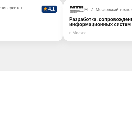
ниверситет
4.1
МТИ. Московский технол
Разработка, сопровожден
информационных систем
г. Москва