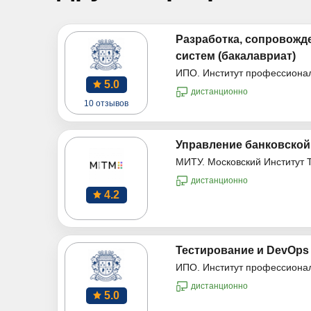
Разработка, сопровожд
систем (бакалавриат)
ИПО. Институт профессиона
5.0
дистанционно
10 отзывов
Управление банковской
МИТУ. Московский Институт 
дистанционно
4.2
Тестирование и DevOps 
ИПО. Институт профессиона
дистанционно
5.0