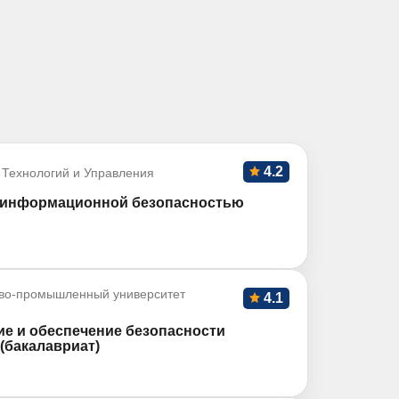
4.2
 Технологий и Управления
и информационной безопасностью
во-промышленный университет
4.1
ие и обеспечение безопасности
(бакалавриат)