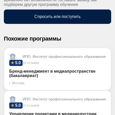
подберем другую программу обучения
Спросить или поступить
Похожие программы
ИПО. Институт профессионального образования
5.0
10 отзывов
Бренд-менеджмент в медиапространстве
(бакалавриат)
г. Москва
ИПО. Институт профессионального образования
5.0
10 отзывов
Управление проектами в медиаиндустрии