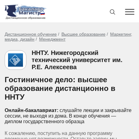
Дистанционное обучение
Высшее образование
Маркетинг,
медиа, дизайн
Менеджмент
ННТУ. Нижегородский
технический университет им.
Р.Е. Алексеева
Гостиничное дело: высшее
образование дистанционно в
ННТУ
Онлайн-бакалавриат:
слушайте лекции и закрывайте
сессии, не выходя из дома.
В конце обучения —
диплом государственного образца
К сожалению, поступить на данную программу
временно нет возможности. Оставьте заявку, мы