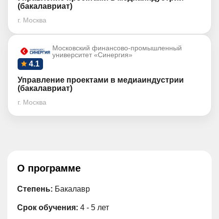
(бакалавриат)
г. Москва
Московский финансово-промышленный
университет «Синергия»
4.1
Управление проектами в медиаиндустрии
(бакалавриат)
г. Москва
О программе
Степень:
Бакалавр
Срок обучения:
4 - 5 лет