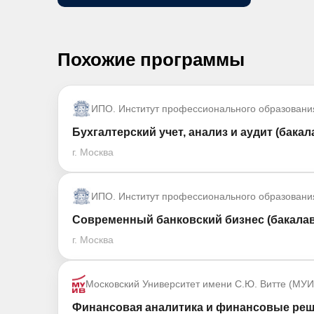
Похожие программы
ИПО. Институт профессионального образовани
Бухгалтерский учет, анализ и аудит (бакал
г. Москва
ИПО. Институт профессионального образовани
Современный банковский бизнес (бакалав
г. Москва
Московский Университет имени С.Ю. Витте (МУИ
Финансовая аналитика и финансовые реш