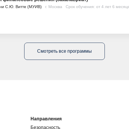
ни С.Ю. Витте (МУИВ)
г. Москва
Срок обучения: от 4 лет 6 месяц
Смотреть все программы
Направления
Безопасность