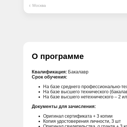
г. Москва
О программе
Квалификация:
Бакалавр
Срок обучения:
На базе среднего профессионально-техн
На базе высшего технического (бакалав
На базе высшего нетехнического – 2 ил
Документы для зачисления:
Оригинал сертификата + 3 копии
Копия удостоверения личности, 3 шт
Оригинал свидетельства о гранте + 3 к