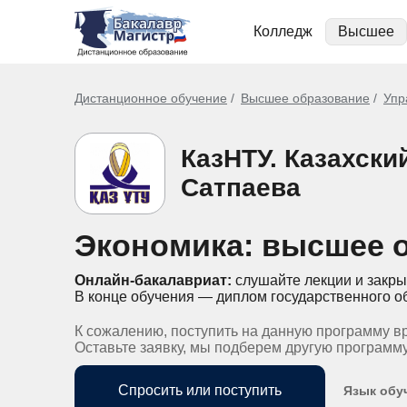
Колледж
Высшее
Дистанционное обучение
Высшее образование
Упр
КазНТУ. Казахски
Сатпаева
Экономика: высшее 
Онлайн-бакалавриат:
слушайте лекции и закры
В конце обучения — диплом государственного о
К сожалению, поступить на данную программу в
Оставьте заявку, мы подберем другую программ
Спросить или поступить
Язык обу