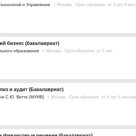
Технологий и Управления
г. Москва
Срок обучения: от 3 лет 6 ме
й бизнес (бакалавриат)
льного образования
г. Москва
Срок обучения: от 3 лет
лиз и аудит (Бакалавриат)
ни С.Ю. Витте (МУИВ)
г. Москва
Срок обучения: от 4 лет 6 месяц
и финансовые решения (бакалавриат)