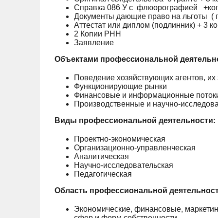
Справка 086 У с флюорографией +ко
Документы дающие право на льготы ( 
Аттестат или диплом (подлинник) + 3 к
2 Копии РНН
Заявление
Объектами профессиональной деятельно
Поведение хозяйствующих агентов, их 
Функционирующие рынки
Финансовые и информационные поток
Производственные и научно-исследов
Виды профессиональной деятельности:
Проектно-экономическая
Организационно-управленческая
Аналитическая
Научно-исследовательская
Педагогическая
Область профессиональной деятельност
Экономические, финансовые, маркетин
сфер и форм собственности