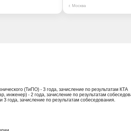
г. Москва
ического (ТиПО) - 3 года, зачисление по результатам КТА
р, инженер) - 2 года, зачисление по результатам собеседо
и 3 года, зачисление по результатам собеседования.
опии