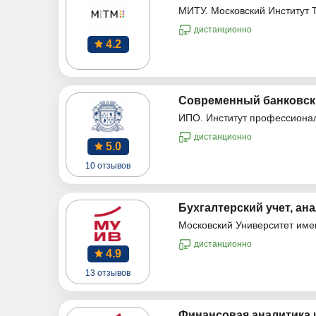
МИТУ. Московский Институт 
дистанционно
4.2
Современный банковски
ИПО. Институт профессиона
дистанционно
5.0
10 отзывов
Бухгалтерский учет, ана
Московский Университет име
дистанционно
4.9
13 отзывов
Финансовая аналитика 