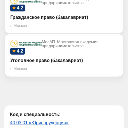
предпринимательства
4.2
Гражданское право (бакалавриат)
г. Москва
МосАП. Московская академия
предпринимательства
4.2
Уголовное право (бакалавриат)
г. Москва
Код и специальность:
40.03.01 «Юриспруденция»