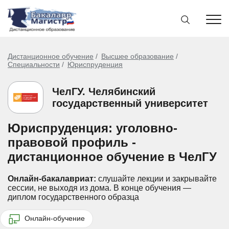
Дистанционное обучение
Высшее образование
Специальности
Юриспруденция
ЧелГУ. Челябинский
государственный университет
Юриспруденция: уголовно-
правовой профиль -
дистанционное обучение в ЧелГУ
Онлайн-бакалавриат:
слушайте лекции и закрывайте
сессии, не выходя из дома.
В конце обучения —
диплом государственного образца
Онлайн-обучение