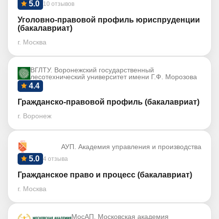
5.0
10 отзывов
Уголовно-правовой профиль юриспруденции
(бакалавриат)
г. Москва
ВГЛТУ. Воронежский государственный
лесотехнический университет имени Г.Ф. Морозова
4.4
Гражданско-правовой профиль (бакалавриат)
г. Воронеж
АУП. Академия управления и производства
5.0
4 отзыва
Гражданское право и процесс (бакалавриат)
г. Москва
МосАП. Московская академия