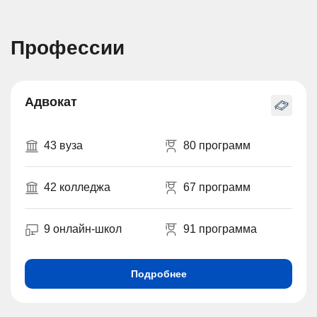
Профессии
Адвокат
43 вуза
80 программ
42 колледжа
67 программ
9 онлайн-школ
91 программа
Подробнее