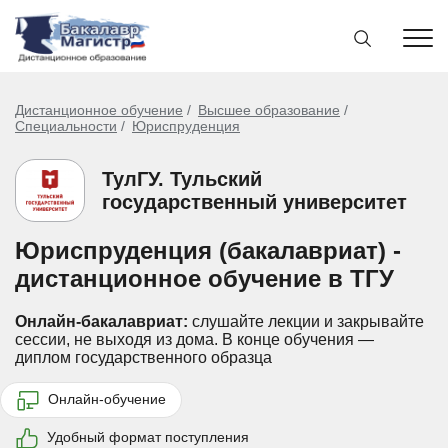
Дистанционное обучение
Высшее образование
Специальности
Юриспруденция
ТулГУ. Тульский
государственный университет
Юриспруденция (бакалавриат) -
дистанционное обучение в ТГУ
Онлайн-бакалавриат:
слушайте лекции и закрывайте
сессии, не выходя из дома.
В конце обучения —
диплом государственного образца
Онлайн-обучение
Удобный формат поступления