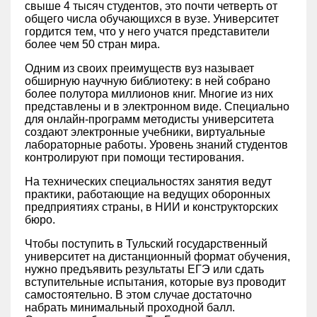
свыше 4 тысяч студентов, это почти четверть от
общего числа обучающихся в вузе. Университет
гордится тем, что у него учатся представители
более чем 50 стран мира.
Одним из своих преимуществ вуз называет
обширную научную библиотеку: в ней собрано
более полутора миллионов книг. Многие из них
представлены и в электронном виде. Специально
для онлайн-программ методисты университета
создают электронные учебники, виртуальные
лабораторные работы. Уровень знаний студентов
контролируют при помощи тестирования.
На технических специальностях занятия ведут
практики, работающие на ведущих оборонных
предприятиях страны, в НИИ и конструкторских
бюро.
Чтобы поступить в Тульский государственный
университет на дистанционный формат обучения,
нужно предъявить результаты ЕГЭ или сдать
вступительные испытания, которые вуз проводит
самостоятельно. В этом случае достаточно
набрать минимальный проходной балл.