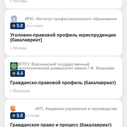
г. Москва
ИПО. Институт профессионального образования
5.0
10 отзывов
Уголовно-правовой профиль юриспруденции
(бакалавриат)
г. Москва
ВГЛТУ. Воронежский государственный
лесотехнический университет имени Г.Ф. Морозова
4.4
Гражданско-правовой профиль (бакалавриат)
г. Воронеж
АУП. Академия управления и производства
5.0
4 отзыва
Гражданское право и процесс (бакалавриат)