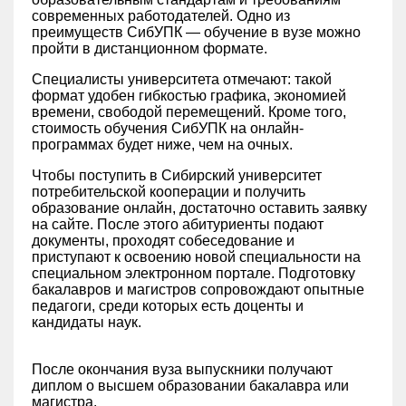
современных работодателей. Одно из
преимуществ СибУПК — обучение в вузе можно
пройти в дистанционном формате.
Специалисты университета отмечают: такой
формат удобен гибкостью графика, экономией
времени, свободой перемещений. Кроме того,
стоимость обучения СибУПК на онлайн-
программах будет ниже, чем на очных.
Чтобы поступить в Сибирский университет
потребительской кооперации и получить
образование онлайн, достаточно оставить заявку
на сайте. После этого абитуриенты подают
документы, проходят собеседование и
приступают к освоению новой специальности на
специальном электронном портале. Подготовку
бакалавров и магистров сопровождают опытные
педагоги, среди которых есть доценты и
кандидаты наук.
После окончания вуза выпускники получают
диплом о высшем образовании бакалавра или
магистра.