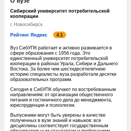
О вузе
Сибирский университет потребительской
кооперации
г. Новосибирск
Рейтинг Яндекс
4.1
Вуз СибУПК работает и активно развивается в
сфере образования с 1956 года. Это
единственный университет потребительской
кооперации в районах Урала, Сибири и Дальнего
Востока. За более чем шестидесятилетнюю
историю специалисты вуза разработали десятки
образовательных программ.
Сегодня в СибУПК обучают по востребованным
направлениям: от организации общественного
питания и гостиничного дела до менеджмента,
юриспруденции и психологии.
Выпускники могут быть уверены в качестве
полученных в вузе знаний и навыков: все
дисциплины соответствует государственным
образовательным стандартам и требованиям