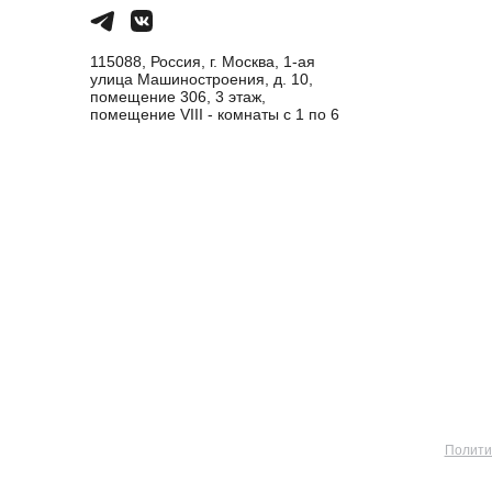
115088, Россия, г. Москва, 1-ая
улица Машиностроения, д. 10,
помещение 306, 3 этаж,
помещение VIII - комнаты с 1 по 6
Полити