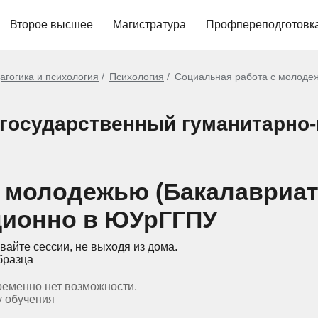
Второе высшее
Магистратура
Профпереподготовк
агогика и психология
Психология
Социальная работа с молодеж
государственный гуманитарно-
 молодежью (Бакалавриат
ционно в ЮУрГГПУ
вайте сессии, не выходя из дома.
бразца
ременно нет возможности.
у обучения