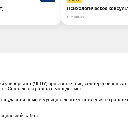
т)
Психологическое консуль
г. Москва
ий университет (ЧГПУ) приглашает лиц заинтересованных 
ия «Социальная работа с молодежью».
, государственные и муниципальные учреждения по работе
социальной работе.