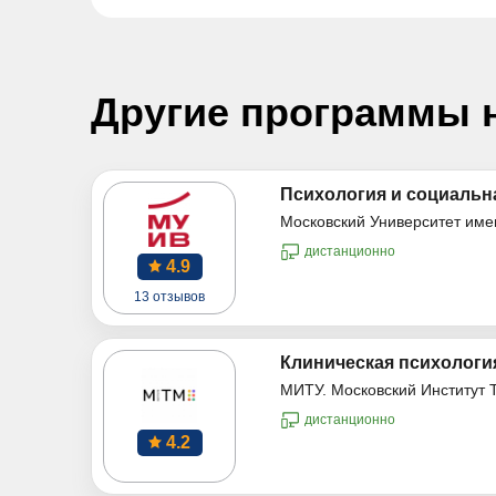
Другие программы 
Психология и социальна
Московский Университет име
дистанционно
4.9
13 отзывов
Клиническая психология
МИТУ. Московский Институт 
дистанционно
4.2