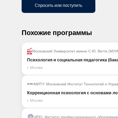
Спросить или поступить
Похожие программы
Московский Университет имени С.Ю. Витте (МУИ
Психология и социальная педагогика (бак
г. Москва
МИТУ. Московский Институт Технологий и Упра
Коррекционная психология с основами ло
г. Москва
ИПО. Институт профессионального образовани