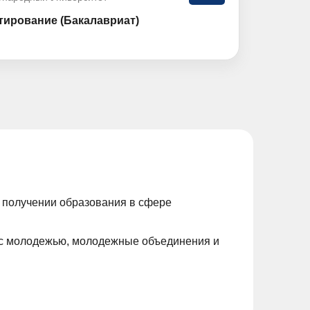
тирование (Бакалавриат)
в получении образования в сфере
 с молодежью, молодежные объединения и