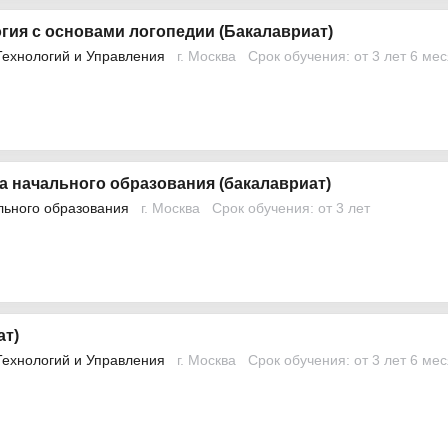
гия с основами логопедии (Бакалавриат)
Технологий и Управления
г. Москва
Срок обучения: от 3 лет 6 ме
а начального образования (бакалавриат)
льного образования
г. Москва
Срок обучения: от 3 лет
ат)
Технологий и Управления
г. Москва
Срок обучения: от 3 лет 6 ме