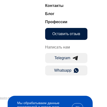
Контакты
Блог
Профессии
Оставить отзыв
Написать нам
Telegram
Whatsapp
лашение
Мы обрабатываем данные
посетителей и используем