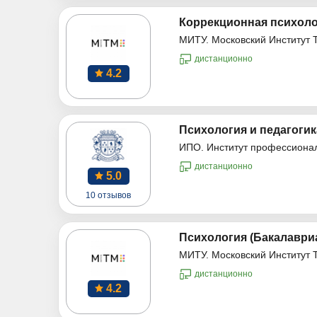
Коррекционная психоло
МИТУ. Московский Институт 
дистанционно
4.2
Психология и педагогик
ИПО. Институт профессиона
дистанционно
5.0
10 отзывов
Психология (Бакалаври
МИТУ. Московский Институт 
дистанционно
4.2