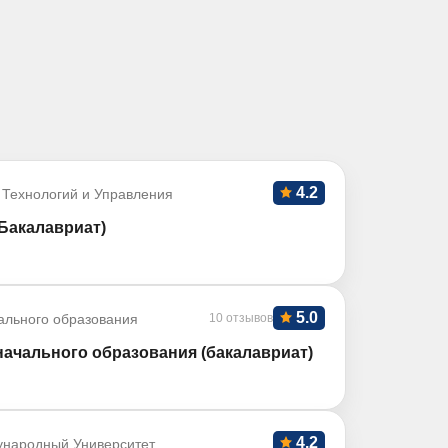
4.2
 Технологий и Управления
Бакалавриат)
5.0
ального образования
10 отзывов
начального образования (бакалавриат)
4.2
ународный Университет