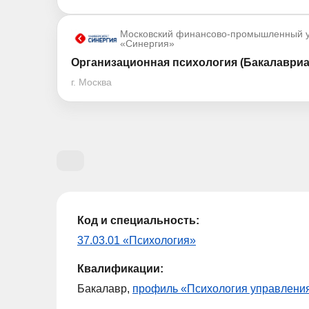
Московский финансово-промышленный у
«Синергия»
Организационная психология (Бакалавриа
г. Москва
Код и специальность:
37.03.01 «Психология»
Квалификации:
Бакалавр,
профиль «Психология управлени