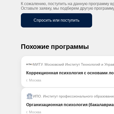
К сожалению, поступить на данную программу в
Оставьте заявку, мы подберем другую программ
Спросить или поступить
Похожие программы
МИТУ. Московский Институт Технологий и Упра
Коррекционная психология с основами ло
г. Москва
ИПО. Институт профессионального образовани
Организационная психология (бакалавриа
г. Москва