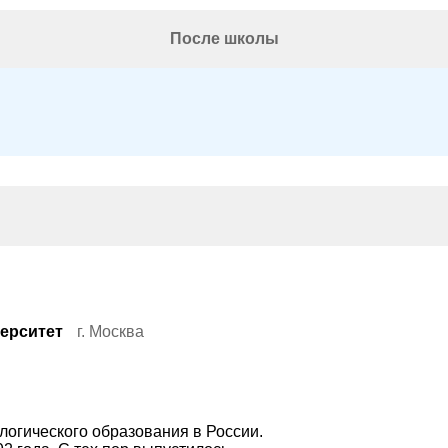
После школы
ерситет
г. Москва
логического образования в России.