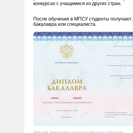
конкурсах с учащимися из других стран.
После обучения в МПСУ студенты получают
бакалавра или специалиста.
Диплом бакалавра государственного образца