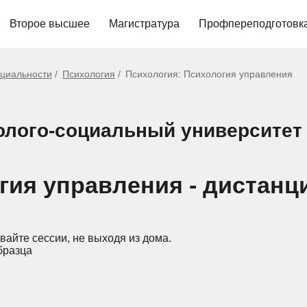
Второе высшее
Магистратура
Профпереподготовк
циальности
Психология
Психология: Психология управления
олого-социальный университет
гия управления - дистанц
вайте сессии, не выходя из дома.
бразца