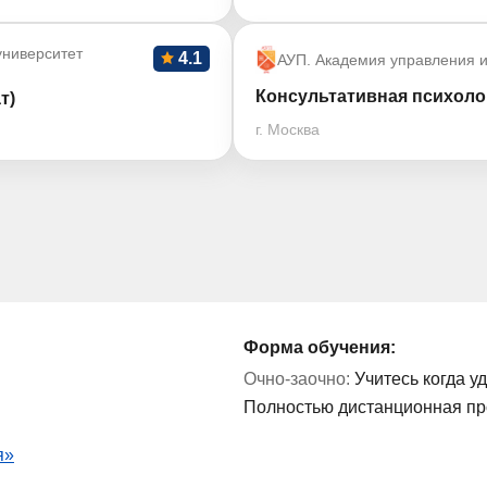
ниверситет
4.1
АУП. Академия управления и
Консультативная психолог
т)
г. Москва
Форма обучения:
Очно-заочно:
Учитесь когда у
Полностью дистанционная п
я»