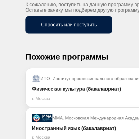
К сожалению, поступить на данную программу в
Оставьте заявку, мы подберем другую программ
Спросить или поступить
Похожие программы
ИПО. Институт профессионального образовани
Физическая культура (бакалавриат)
г. Москва
ММА. Московская Международная Акаде
Иностранный язык (бакалавриат)
г. Москва