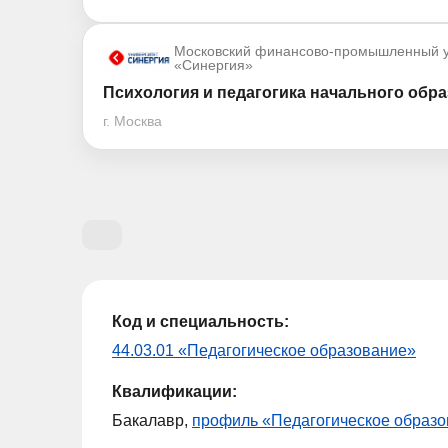
Московский финансово-промышленный у
«Синергия»
Психология и педагогика начального обра
г. Москва
Код и специальность:
44.03.01 «Педагогическое образование»
Квалификации:
Бакалавр,
профиль «Педагогическое образ