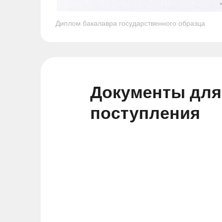
Диплом бакалавра государственного образца
Документы для
поступления