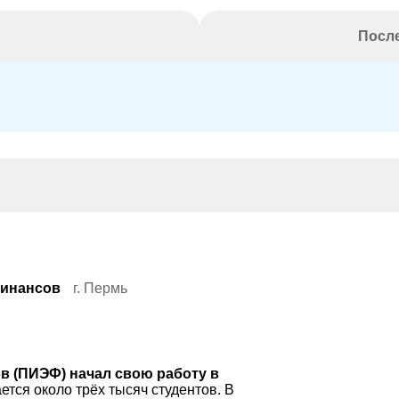
После
финансов
г. Пермь
в (ПИЭФ) начал свою работу в
ается около трёх тысяч студентов. В