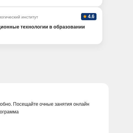
4.6
огический институт
ионные технологии в образовании
добно. Посещайте очные занятия онлайн
рограмма