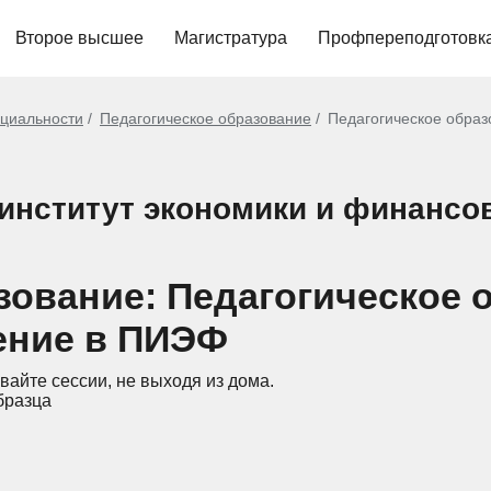
Второе высшее
Магистратура
Профпереподготовк
циальности
Педагогическое образование
Педагогическое образ
институт экономики и финансо
зование: Педагогическое о
ение в ПИЭФ
вайте сессии, не выходя из дома.
бразца