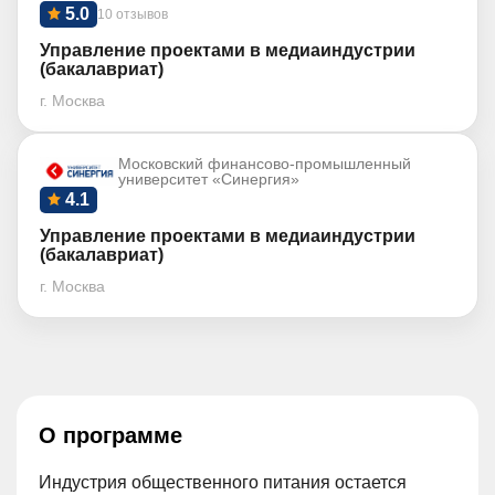
5.0
10 отзывов
Управление проектами в медиаиндустрии
(бакалавриат)
г. Москва
Московский финансово-промышленный
университет «Синергия»
4.1
Управление проектами в медиаиндустрии
(бакалавриат)
г. Москва
О программе
Индустрия общественного питания остается