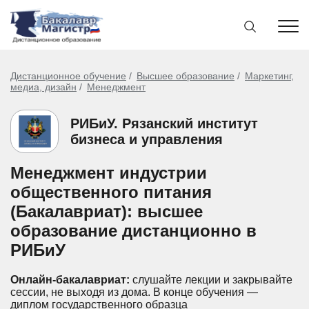
Дистанционное обучение
Высшее образование
Маркетинг,
медиа, дизайн
Менеджмент
РИБиУ. Рязанский институт
бизнеса и управления
Менеджмент индустрии
общественного питания
(Бакалавриат): высшее
образование дистанционно в
РИБиУ
Онлайн-бакалавриат:
слушайте лекции и закрывайте
сессии, не выходя из дома.
В конце обучения —
диплом государственного образца