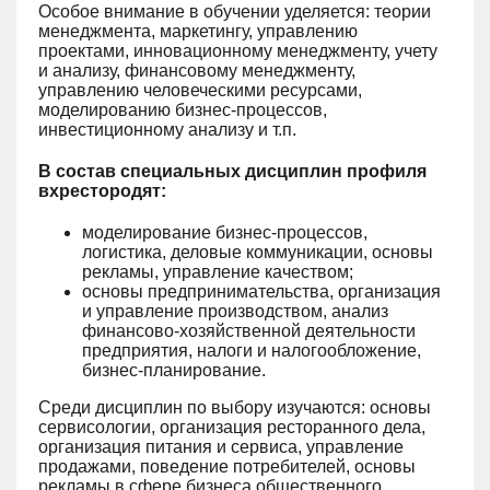
Особое внимание в обучении уделяется: теории
менеджмента, маркетингу, управлению
проектами, инновационному менеджменту, учету
и анализу, финансовому менеджменту,
управлению человеческими ресурсами,
моделированию бизнес-процессов,
инвестиционному анализу и т.п.
В состав специальных дисциплин профиля
вхрестородят:
моделирование бизнес-процессов,
логистика, деловые коммуникации, основы
рекламы, управление качеством;
основы предпринимательства, организация
и управление производством, анализ
финансово-хозяйственной деятельности
предприятия, налоги и налогообложение,
бизнес-планирование.
Среди дисциплин по выбору изучаются: основы
сервисологии, организация ресторанного дела,
организация питания и сервиса, управление
продажами, поведение потребителей, основы
рекламы в сфере бизнеса общественного