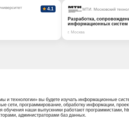
ниверситет
4.1
МТИ. Московский технол
Разработка, сопровожден
информационных систем
г. Москва
 и технологии» вы будете изучать информационные систем
ные сети, программирование, обработку информации, прое
ия обучения наши выпускники работают программистами, ht
торами, администраторами баз данных.