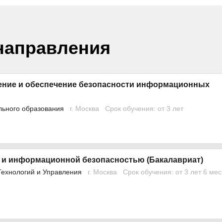
направления
ение и обеспечение безопасности информационных
льного образования
г. Москва
Срок обучения: от 3 лет
 и информационной безопасностью (Бакалавриат)
Технологий и Управления
г. Москва
Срок обучения: от 3 лет 6 ме