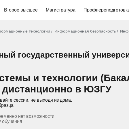
Второе высшее
Магистратура
Профпереподготовк
ормационные технологии
Информационная безопасность
Инфо
ный государственный универси
темы и технологии (Бакал
 дистанционно в ЮЗГУ
вайте сессии, не выходя из дома.
бразца
ременно нет возможности.
у обучения