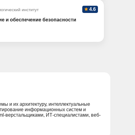
4.6
огический институт
ие и обеспечение безопасности
ы и их архитектуру, интеллектуальные
ктирование информационных систем и
ml-верстальщиками, ИТ-специалистами, веб-