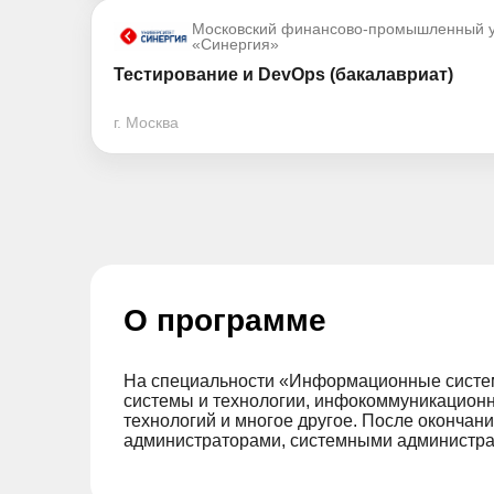
Московский финансово-промышленный у
«Синергия»
Тестирование и DevOps (бакалавриат)
г. Москва
О программе
На специальности «Информационные системы
системы и технологии, инфокоммуникацион
технологий и многое другое. После окончан
администраторами, системными администра