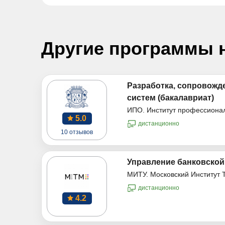
Другие программы 
Разработка, сопровожд
систем (бакалавриат)
ИПО. Институт профессиона
5.0
дистанционно
10 отзывов
Управление банковской
МИТУ. Московский Институт 
дистанционно
4.2