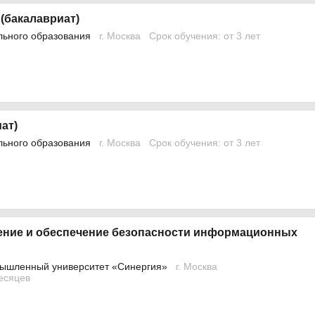
(бакалавриат)
льного образования
г. Москва
Срок обучения: от 3 лет
ат)
льного образования
г. Москва
Срок обучения: от 3 лет
ение и обеспечение безопасности информационных
ышленный университет «Синергия»
г. Москва
месяцев