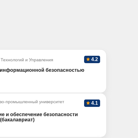
4.2
 Технологий и Управления
и информационной безопасностью
во-промышленный университет
4.1
ие и обеспечение безопасности
(бакалавриат)