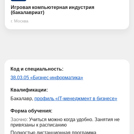
Игровая компьютерная индустрия
(бакалавриат)
г. Москва
Код и специальность:
38.03.05 «Бизнес-информатика»
Квалификации:
Бакалавр,
профиль «IT-менеджмент в бизнесе»
Форма обучения:
Заочно:
Учиться можно когда удобно. Занятия не
привязаны к расписанию
Полностью дистанционная программа