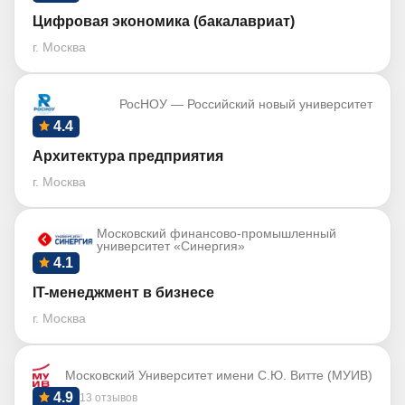
Цифровая экономика (бакалавриат)
г. Москва
РосНОУ — Российский новый университет
4.4
Архитектура предприятия
г. Москва
Московский финансово-промышленный
университет «Синергия»
4.1
IT-менеджмент в бизнесе
г. Москва
Московский Университет имени С.Ю. Витте (МУИВ)
4.9
13 отзывов