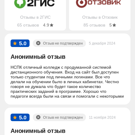
Отзывы в 2ГИС
Отзывы в Отзовик
65 отзывов
4.9
85 отзывов
5
5.0
Отзыв не подтвержден
5 декабря 2024
Анонимный отзыв
НСПК отличный колледж с продуманной системой
дистанционного обучения. Вход на сайт был доступен
только студентам под личными логинами. Все что
делали на обучении было в личных кабинетах. Честно
говоря не думала что будет такое количество
практических заданий в программе. Хорошо что
педагоги всегда были на связи и помогали с некоторыми
вопросами.
5.0
Отзыв не подтвержден
11 ноября 2024
Анонимный отзыв