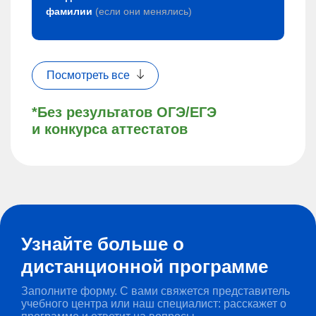
фамилии
(если они менялись)
Посмотреть все
*Без результатов ОГЭ/ЕГЭ
и конкурса аттестатов
Узнайте больше о
дистанционной программе
Заполните форму. С вами свяжется представитель
учебного центра или наш специалист: расскажет о