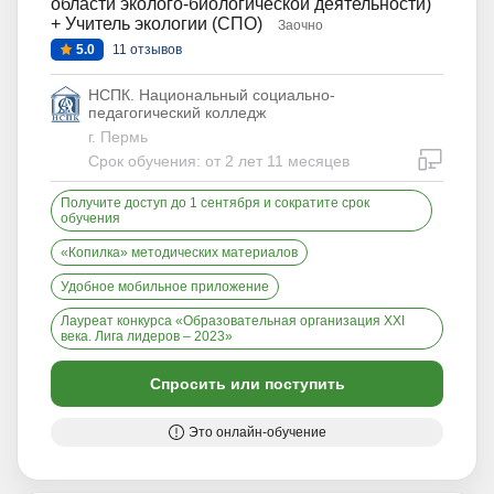
области эколого-биологической деятельности)
+ Учитель экологии (СПО)
Заочно
5.0
11 отзывов
НСПК. Национальный социально-
педагогический колледж
г. Пермь
дистан
Срок обучения: от 2 лет 11 месяцев
Получите доступ до 1 сентября и сократите срок
обучения
«Копилка» методических материалов
Удобное мобильное приложение
Лауреат конкурса «Образовательная организация XXI
века. Лига лидеров – 2023»
Спросить или поступить
Это онлайн-обучение