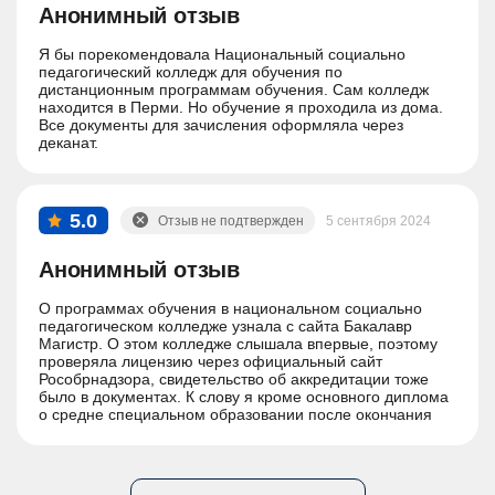
Анонимный отзыв
Я бы порекомендовала Национальный социально
педагогический колледж для обучения по
дистанционным программам обучения. Сам колледж
находится в Перми. Но обучение я проходила из дома.
Все документы для зачисления оформляла через
деканат.
5.0
Отзыв не подтвержден
5 сентября 2024
Анонимный отзыв
О программах обучения в национальном социально
педагогическом колледже узнала с сайта Бакалавр
Магистр. О этом колледже слышала впервые, поэтому
проверяла лицензию через официальный сайт
Рособрнадзора, свидетельство об аккредитации тоже
было в документах. К слову я кроме основного диплома
о средне специальном образовании после окончания
обучения получу еще и диплом о профессиональной
переподготовке.