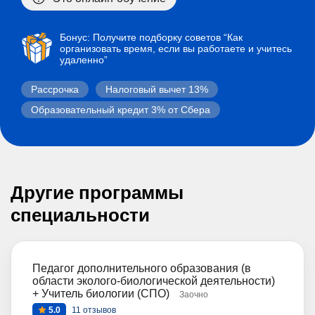
Бонус: Получите подборку советов “Как
организовать время, если вы работаете и учитесь
удаленно”
Рассрочка
Налоговый вычет 13%
Образовательный кредит 3% от Сбера
Другие программы
специальности
Педагог дополнительного образования (в
области эколого-биологической деятельности)
+ Учитель биологии (СПО)
Заочно
5.0
11 отзывов