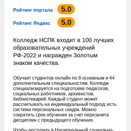
5.0
Рейтинг портала
5.0
Рейтинг Яндекс
Колледж НСПК входит в 100 лучших
образовательных учреждений
РФ-2022 и награжден Золотым
знаком качества.
Обучает студентов онлайн по 8 основным и 44
дополнительным специальностям. Колледж
специализируется на подготовке педагогов,
социальных работников, архивистов,
библиотекарей. Каждый студент может
рассчитывать на индивидуальный подход: есть
система персональных скидок. Можно
сократить срок обучения за счет перезачета
дисциплин с предыдущего обучения.
Чтобы поступить в Национальный социально-