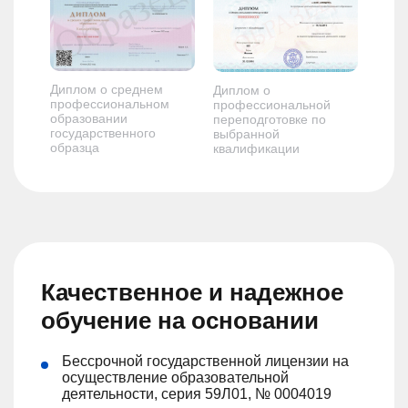
Диплом о среднем
Диплом о
профессиональном
профессиональной
образовании
переподготовке по
государственного
выбранной
образца
квалификации
Качественное и надежное
обучение на основании
Бессрочной государственной лицензии на
осуществление образовательной
деятельности, серия 59Л01, № 0004019