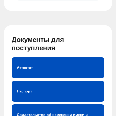
Документы для
поступления
Аттестат
Паспорт
Свидетельство об изменении имени и