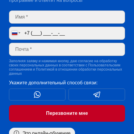
программе и ответит на вопросы
Заполняя заявку и нажимая кнопку, даю согласие на обработку
своих персональных данных в соответствии с
Пользовательским
соглашением
и
Политикой в отношении обработки персональных
данных
Укажите дополнительный способ связи:
Перезвоните мне
Это онлайн-обучение