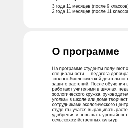
3 года 11 месяцев (после 9 классов
2 года 11 месяцев (после 11 классо
О программе
На программе студенты получают о
специальности — педагога допобр
эколого-биологической деятельнос
защите растений. После обучения 
работают учителями в школах, пед
зоологического кружка, руководит
уголка» в школе или доме творчест
сотрудниками экологического центр
студенты учатся выращивать расте
удобрения и повышать урожайност
сельскохозяйственных культур.