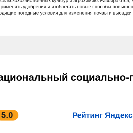
сельскохозяйственных культур и агрохимию. Разбираются, к
применять удобрения и изобретать новые способы повыше
ходящие погодные условия для изменения почвы и высадки
ациональный социально-п
ж
5.0
Рейтинг Яндекс