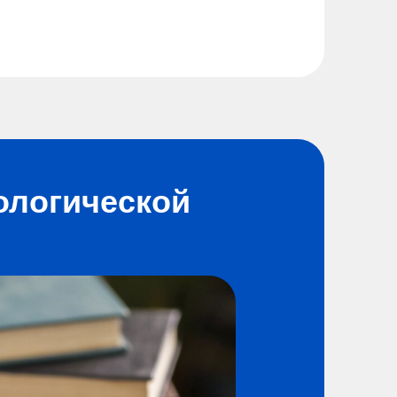
ологической