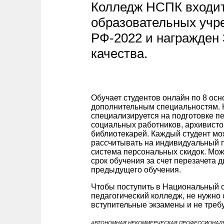
Колледж НСПК входит
образовательных учр
РФ-2022 и награжден
качества.
Обучает студентов онлайн по 8 ос
дополнительным специальностям.
специализируется на подготовке пе
социальных работников, архивисто
библиотекарей. Каждый студент мо
рассчитывать на индивидуальный п
система персональных скидок. Мож
срок обучения за счет перезачета 
предыдущего обучения.
Чтобы поступить в Национальный 
педагогический колледж, не нужно 
вступительные экзамены и не треб
АВТОНОМНАЯ НЕКОММЕРЧЕСКАЯ ПРОФЕССИОНАЛ