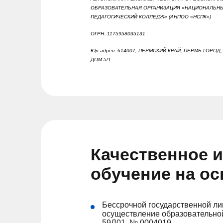
ОБРАЗОВАТЕЛЬНАЯ ОРГАНИЗАЦИЯ «НАЦИОНАЛЬН
ПЕДАГОГИЧЕСКИЙ КОЛЛЕДЖ» (АНПОО «НСПК»)
ОГРН: 1175958035131
Юр.адрес: 614007, ПЕРМСКИЙ КРАЙ, ПЕРМЬ ГОРОД
ДОМ 5/1
Качественное 
обучение на о
Бессрочной государственной ли
осуществление образовательной
59Л01, № 0004019