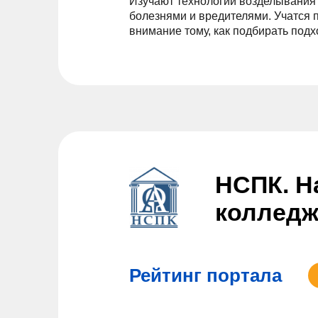
Изучают технологии возделывания 
болезнями и вредителями. Учатся 
внимание тому, как подбирать под
НСПК. Н
коллед
Рейтинг портала