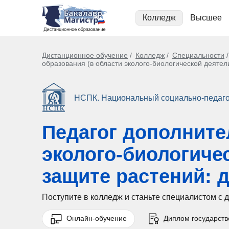
Колледж
Высшее
Дистанционное обучение
Колледж
Специальности
образования (в области эколого-биологической деятел
НСПК. Национальный социально-педаго
Педагог дополните
эколого-биологиче
защите растений: 
Поступите в колледж и станьте специалистом с
Онлайн-обучение
Диплом государств