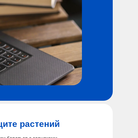
щите растений