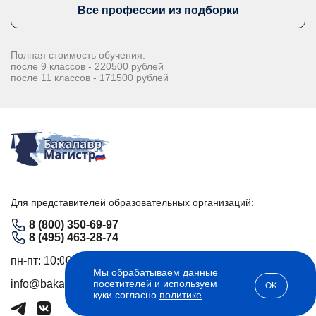
Все профессии из подборки
Полная стоимость обучения:
после 9 классов - 220500 рублей
после 11 классов - 171500 рублей
Для представителей образовательных организаций:
8 (800) 350-69-97
8 (495) 463-28-74
пн-пт: 10:00-18:00
Мы обрабатываем данные
посетителей и используем
info@bakalavr-magistr.ru
OK
куки согласно
политике
.