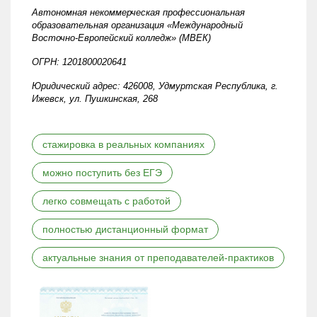
Автономная некоммерческая профессиональная
образовательная организация «Международный
Восточно-Европейский колледж» (МВЕК)
ОГРН: 1201800020641
Юридический адрес: 426008, Удмуртская Республика, г.
Ижевск, ул. Пушкинская, 268
стажировка в реальных компаниях
можно поступить без ЕГЭ
легко совмещать с работой
полностью дистанционный формат
актуальные знания от преподавателей-практиков