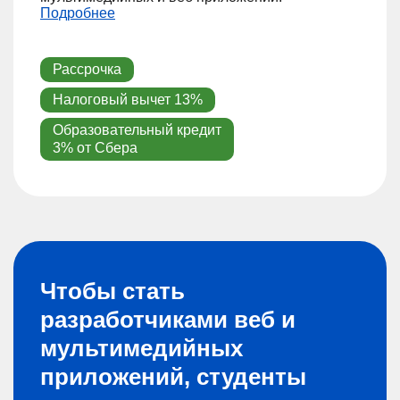
Подробнее
Рассрочка
Налоговый вычет 13%
Образовательный кредит
3% от Сбера
Чтобы стать
разработчиками веб и
мультимедийных
приложений, студенты