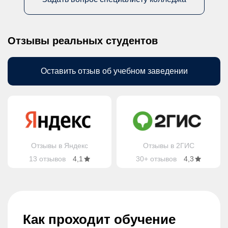
Отзывы реальных студентов
Оставить отзыв об учебном заведении
Отзывы в Яндекс
Отзывы в 2ГИС
13 отзывов
4,1
30+ отзывов
4,3
Как проходит обучение