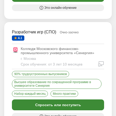
Это онлайн-обучение
Разработчик игр (СПО)
Очно-заочно
4.1
Колледж Московского финансово-
промышленного университета «Синергия»
г. Москва
дистан
Срок обучения: от 3 лет 10 месяцев
90% трудоустроенных выпускников
Высшее образование по сокращенной программе в
университете Синергия
Набор каждый месяц
Много практики
Спросить или поступить