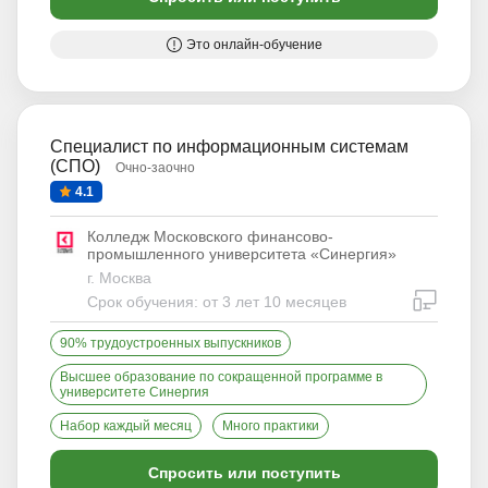
Это онлайн-обучение
Специалист по информационным системам
(СПО)
Очно-заочно
4.1
Колледж Московского финансово-
промышленного университета «Синергия»
г. Москва
дистан
Срок обучения: от 3 лет 10 месяцев
90% трудоустроенных выпускников
Высшее образование по сокращенной программе в
университете Синергия
Набор каждый месяц
Много практики
Спросить или поступить