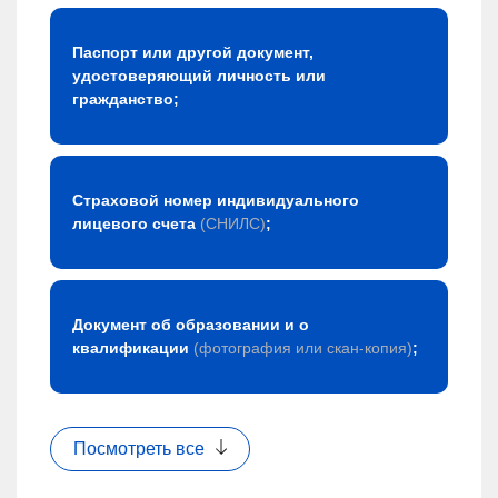
Паспорт или другой документ,
удостоверяющий личность или
гражданство;
Страховой номер индивидуального
лицевого счета
(СНИЛС)
;
Документ об образовании и о
квалификации
(фотография или скан-копия)
;
Посмотреть все