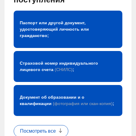
Паспорт или другой документ,
удостоверяющий личность или
гражданство;
Страховой номер индивидуального
лицевого счета
(СНИЛС)
;
Документ об образовании и о
квалификации
(фотография или скан-копия)
;
Посмотреть все