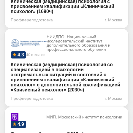
Клиническая (медицинская) психология с
присвоением квалификации «Клинический
психолог» (1690ч)
Профпереподготовка
г. Москва
НИИДПО. Национальный
исследовательский институт
дополнительного образования и
профессионального обучения
4.3
40 отзывов
Клиническая (медицинская) психология со
специализацией в психологии
экстремальных ситуаций и состояний с
присвоением квалификации «Клинический
психолог» с дополнительной квалификацией
«Кризисный психолог» (2030ч)
Профпереподготовка
г. Москва
МИП. Московский институт психологии
4.9