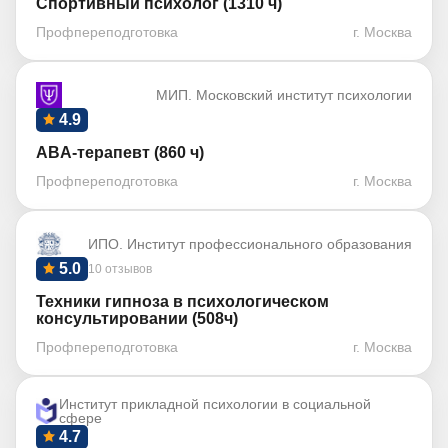
Спортивный психолог (1310 ч)
Профпереподготовка
г. Москва
МИП. Московский институт психологии
4.9
ABA-терапевт (860 ч)
Профпереподготовка
г. Москва
ИПО. Институт профессионального образования
5.0
10 отзывов
Техники гипноза в психологическом
консультировании (508ч)
Профпереподготовка
г. Москва
Институт прикладной психологии в социальной
сфере
4.7