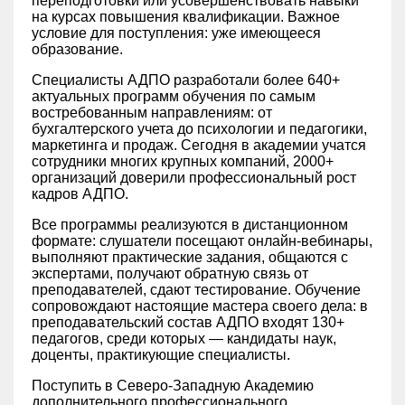
переподготовки или усовершенствовать навыки
на курсах повышения квалификации. Важное
условие для поступления: уже имеющееся
образование.
Специалисты АДПО разработали более 640+
актуальных программ обучения по самым
востребованным направлениям: от
бухгалтерского учета до психологии и педагогики,
маркетинга и продаж. Сегодня в академии учатся
сотрудники многих крупных компаний, 2000+
организаций доверили профессиональный рост
кадров АДПО.
Все программы реализуются в дистанционном
формате: слушатели посещают онлайн-вебинары,
выполняют практические задания, общаются с
экспертами, получают обратную связь от
преподавателей, сдают тестирование. Обучение
сопровождают настоящие мастера своего дела: в
преподавательский состав АДПО входят 130+
педагогов, среди которых — кандидаты наук,
доценты, практикующие специалисты.
Поступить в Северо-Западную Академию
дополнительного профессионального