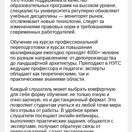
того чтобы поддерживать качество
образовательных программ на высоком уровне,
специалисты университета регулярно обновляют
учебные дисциплины — мониторят рынок,
отслеживают новые технологии, следят за
изменениями правовых норм и требованиями
современных работодателей.
Обучение на курсах профессиональной
переподготовки и курсах повышения
квалификации ежегодно проходят 4000+ человек
по разным направлениям: от делопроизводства
до ландшафтной архитектуры. Преподают в НУГС
ведущие профессора и педагоги: эксперты
обладают как теоретическими, так и
практическими знаниями области.
Каждый слушатель может выбрать комфортную
для себя форму обучения: не только очную и
очно-заочную, но и дистанционный формат. Это
позволяет студентам учиться из любой точки мира
без отрыва от работы. В удобное время
слушатели посещают онлайн-вебинары,
выполняют практические задания, общаются с
экспертами, получают обратную связь от
преподавателей, сдают тестирование.