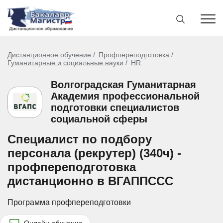
Дистанционное обучение
Профпереподготовка
Гуманитарные и социальные науки
HR
Волгоградская Гуманитарная
Академия профессиональной
подготовки специалистов
социальной сферы
Специалист по подбору
персонала (рекрутер) (340ч) -
профпереподготовка
дистанционно в ВГАППССС
Программа профпереподготовки
Онлайн-обучение