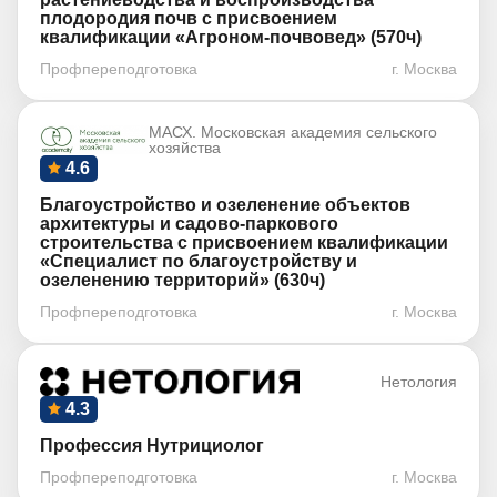
плодородия почв с присвоением
квалификации «Агроном-почвовед» (570ч)
Профпереподготовка
г. Москва
МАСХ. Московская академия сельского
хозяйства
4.6
Благоустройство и озеленение объектов
архитектуры и садово-паркового
строительства с присвоением квалификации
«Специалист по благоустройству и
озеленению территорий» (630ч)
Профпереподготовка
г. Москва
Нетология
4.3
Профессия Нутрициолог
Профпереподготовка
г. Москва