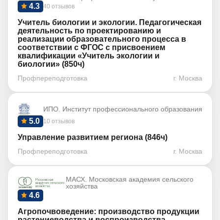
4.3
40 отзывов
Учитель биологии и экологии. Педагогическая
деятельность по проектированию и
реализации образовательного процесса в
соответствии с ФГОС с присвоением
квалификации «Учитель экологии и
биологии» (850ч)
Профпереподготовка
г. Москва
ИПО. Институт профессионального образования
5.0
10 отзывов
Управление развитием региона (846ч)
Профпереподготовка
г. Москва
МАСХ. Московская академия сельского
хозяйства
4.6
Агропочвоведение: производство продукции
растениеводства и воспроизводства