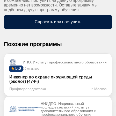
К сожалению, поступить на данную программу
временно нет возможности. Оставьте заявку, мы
подберем другую программу обучения
Спросить или поступить
Похожие программы
ИПО. Институт профессионального образования
5.0
10 отзывов
Инженер по охране окружающей среды
(эколог) (474ч)
Профпереподготовка
г. Москва
НИИДПО. Национальный
исследовательский институт
дополнительного образования и
профессионального обучения