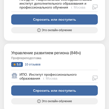
институт дополнительного образования и
дистан
профессионального обучения
г. Москва
Спросить или поступить
Это онлайн-обучение
Управление развитием региона (846ч)
Профпереподготовка
5.0
10 отзывов
ИПО. Институт профессионального
дистан
образования
г. Москва
Спросить или поступить
Это онлайн-обучение