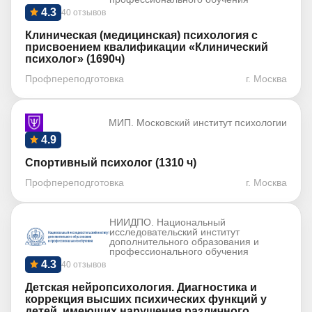
4.3
40 отзывов
Клиническая (медицинская) психология с
присвоением квалификации «Клинический
психолог» (1690ч)
Профпереподготовка
г. Москва
МИП. Московский институт психологии
4.9
Спортивный психолог (1310 ч)
Профпереподготовка
г. Москва
НИИДПО. Национальный
исследовательский институт
дополнительного образования и
профессионального обучения
4.3
40 отзывов
Детская нейропсихология. Диагностика и
коррекция высших психических функций у
детей, имеющих нарушения различного