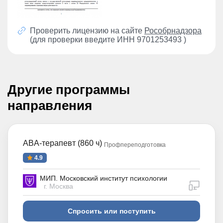
Проверить лицензию на сайте
Рособрнадзора
(для проверки введите ИНН 9701253493 )
Другие программы
направления
ABA-терапевт (860 ч)
Профпереподготовка
4.9
МИП. Московский институт психологии
дистан
г. Москва
Спросить или поступить