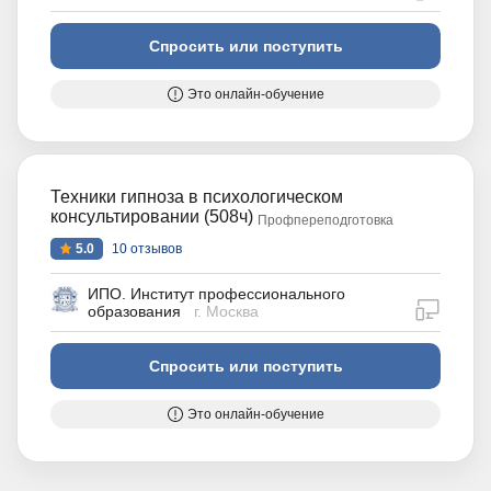
Спросить или поступить
Это онлайн-обучение
Техники гипноза в психологическом
консультировании (508ч)
Профпереподготовка
5.0
10 отзывов
ИПО. Институт профессионального
дистан
образования
г. Москва
Спросить или поступить
Это онлайн-обучение