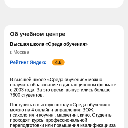
Об учебном центре
Высшая школа «Среда обучения»
г. Москва
Рейтинг Яндекс
4.6
В высшей школе «Среда обучения» можно
получить образование в дистанционном формате
с 2003 года. За это время выпустились больше
7600 студентов.
Поступить в высшую школу «Среда обучения»
можно на 4 онлайн-направления: ЗОЖ,
психология и коучинг, маркетинг, кино. Студенты
проходят курсы профессиональной
переподготовки или повышения квалификацииза