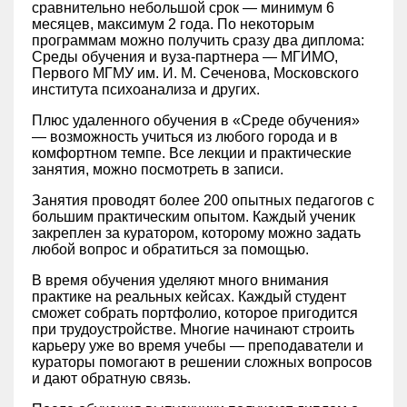
сравнительно небольшой срок — минимум 6
месяцев, максимум 2 года. По некоторым
программам можно получить сразу два диплома:
Среды обучения и вуза-партнера — МГИМО,
Первого МГМУ им. И. М. Сеченова, Московского
института психоанализа и других.
Плюс удаленного обучения в «Среде обучения»
— возможность учиться из любого города и в
комфортном темпе. Все лекции и практические
занятия, можно посмотреть в записи.
Занятия проводят более 200 опытных педагогов с
большим практическим опытом. Каждый ученик
закреплен за куратором, которому можно задать
любой вопрос и обратиться за помощью.
В время обучения уделяют много внимания
практике на реальных кейсах. Каждый студент
сможет собрать портфолио, которое пригодится
при трудоустройстве. Многие начинают строить
карьеру уже во время учебы — преподаватели и
кураторы помогают в решении сложных вопросов
и дают обратную связь.