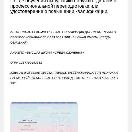
После обучения выпускники получают диплом о
профессиональной переподготовке или
удостоверение о повышении квалификации.
АВТОНОМНАЯ НЕКОММЕРЧЕСКАЯ ОРГАНИЗАЦИЯ ДОПОЛНИТЕЛЬНОГО
ПРОФЕССИОНАЛЬНОГО ОБРАЗОВАНИЯ «ВЫСШАЯ ШКОЛА «СРЕДА
ОБУЧЕНИЯ»
АНО ДПО «ВЫСШАЯ ШКОЛА «СРЕДА ОБУЧЕНИЯ»
ОГРН 1237700463681
Юридический адрес: 105082, Г.Москва, ВН.ТЕР.Г.МУНИЦИПАЛЬНЫЙ ОКРУГ
БАСМАННЫЙ, УЛ БОЛЬШАЯ ПОЧТОВАЯ, Д. 26В, СТР. 1, ЭТАЖ 5,КАБИНЕТ
508