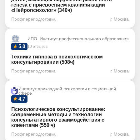
генеза с присвоением квалификации
«Нейропсихолог» (340ч)
Профпереподготовка
г. Москва
ИПО. Институт профессионального образования
5.0
10 отзывов
Техники гипноза в психологическом
консультировании (508ч)
Профпереподготовка
г. Москва
Институт прикладной психологии в социальной
сфере
4.7
Психологическое консультирование:
современные методы и технологии
консультативного взаимодействия с
клиентами (550 ч)
Профпереподготовка
г. Москва