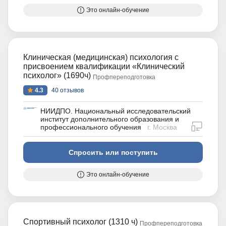
Это онлайн-обучение
Клиническая (медицинская) психология с
присвоением квалификации «Клинический
психолог» (1690ч)
Профпереподготовка
4.3
40 отзывов
НИИДПО. Национальный исследовательский
институт дополнительного образования и
дистан
профессионального обучения
г. Москва
Спросить или поступить
Это онлайн-обучение
Спортивный психолог (1310 ч)
Профпереподготовка