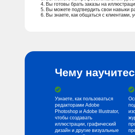
Вы готовы брать заказы на иллюстраци
Вы можете подтвердить свои навыки р
Вы знаете, как общаться с клиентами, 
Чему научите
Узнаете, как пользоваться
Ос
редакторами Adobe
по
Photoshop и Adobe Illustrator,
из
чтобы создавать
жу
иллюстрации, графический
пр
дизайн и другие визуальные
пр