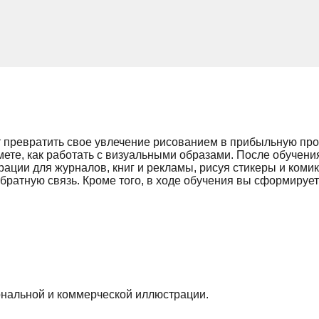
т превратить свое увлечение рисованием в прибыльную про
ете, как работать с визуальными образами. После обучени
рации для журналов, книг и рекламы, рисуя стикеры и ком
обратную связь. Кроме того, в ходе обучения вы сформируе
нальной и коммерческой иллюстрации.