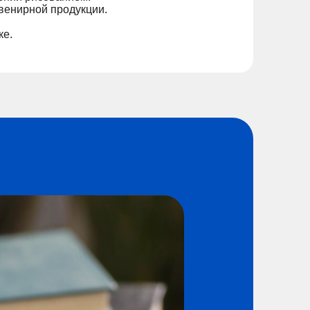
увенирной продукции.
ке.