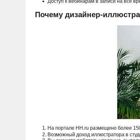
Доступ к вебинарам в записи на все вр
Почему дизайнер-иллюстр
На портале HH.ru размещено более 150
Возможный доход иллюстратора в студии