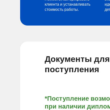
клиента и устанавливать
ид
стоимость работы.
де
Документы для
поступления
*Поступление возм
при наличии диплом