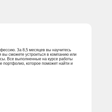
фессию. За 8,5 месяцев вы научитесь
я вы сможете устроиться в компанию или
иксы. Все выполненные на курсе работы
те портфолио, которое поможет найти и