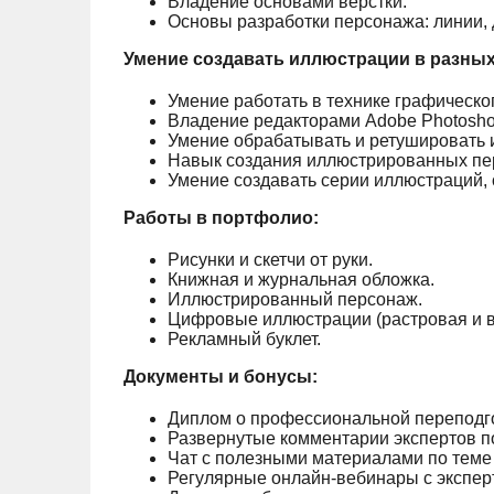
Владение основами верстки.
Основы разработки персонажа: линии, д
Умение создавать иллюстрации в разных
Умение работать в технике графическог
Владение редакторами Adobe Photoshop и
Умение обрабатывать и ретушировать 
Навык создания иллюстрированных пе
Умение создавать серии иллюстраций,
Работы в портфолио:
Рисунки и скетчи от руки.
Книжная и журнальная обложка.
Иллюстрированный персонаж.
Цифровые иллюстрации (растровая и в
Рекламный буклет.
Документы и бонусы:
Диплом о профессиональной переподго
Развернутые комментарии экспертов п
Чат с полезными материалами по теме
Регулярные онлайн-вебинары с экспер