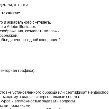
етали, оттенки.
 техниках:
о и акварельного скетчинга.
 Adobe Illustrator.
изображения, создавать коллажи.
рсонажей.
 объединенных одной концепцией.
екторная графика).
товке установленного образца или сертификат Pentaschool
о каждому заданию и персональные советы.
 курса и возможностью задавать вопросы.
тами-практиками.