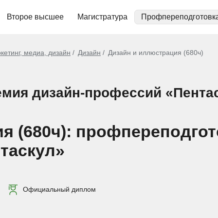
Второе высшее
Магистратура
Профпереподготовк
кетинг, медиа, дизайн
Дизайн
Дизайн и иллюстрация (680ч)
мия дизайн-профессий «Пентас
я (680ч): профпереподгот
таскул»
Официальный диплом