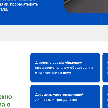
еями, прорабатывать
тали.
Диплом о среднем/высшем
профессиональном образовании
и приложение к нему
Документ, удостоверяющий
ожно
личность и гражданство
а о