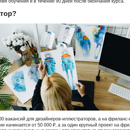
емя обучения и в течение 90 дней после окончания курса.
атор?
0 вакансий для дизайнеров-иллюстраторов, а на фриланс-п
 начинается от 50 000 ₽, а за один крупный проект на фри