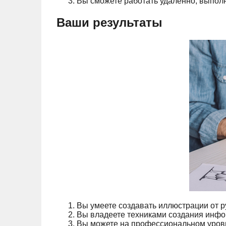
Вы сможете работать удаленно, выполн
Ваши результаты
Вы умеете создавать иллюстрации от рук
Вы владеете техниками создания инфо
Вы можете на профессиональном уровн