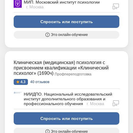
МИП. Московский институт психологии
дистан
г. Москва
Спросить или поступить
Это онлайн-обучение
Клиническая (медицинская) психология с
присвоением квалификации «Клинический
психолог» (1690ч)
Профпереподготовка
4.3
40 отзывов
НИИДПО. Национальный исследовательский
институт дополнительного образования и
дистан
профессионального обучения
г. Москва
Спросить или поступить
Это онлайн-обучение