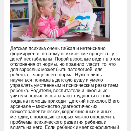
Детская психика очень гибкая и интенсивно
формируется, поэтому психические процессы у
детей нестабильны. Порой взрослые видят в этом
отклонения от нормы, но правило гласит: то, что
для взрослых может быть патологией, для
ребенка – чаще всего норма. Нужно лишь
научиться понимать детскую душу и умело
управлять умственным и психическим развитием
ребенка. Родители, воспитатели и школьные
учителя подчас испытывают трудности в этом,
тогда на помощь приходит детский психолог. В его
арсенале – множество диагностических,
психотерапевтических, коррекционных и иных
методик, с помощью которых можно определить
проблемы психического развития ребенка и
влиять на него. Если ребенок имеет конфликтный