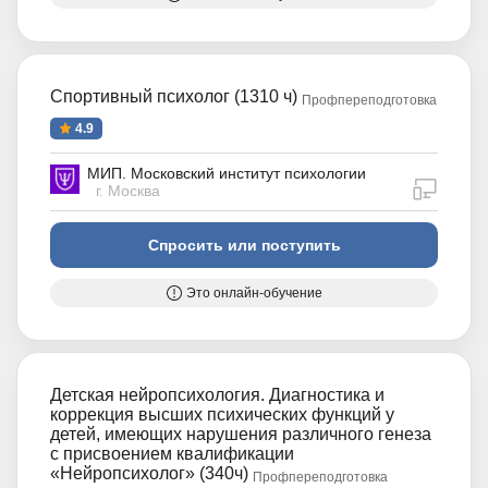
Спортивный психолог (1310 ч)
Профпереподготовка
4.9
МИП. Московский институт психологии
дистан
г. Москва
Спросить или поступить
Это онлайн-обучение
Детская нейропсихология. Диагностика и
коррекция высших психических функций у
детей, имеющих нарушения различного генеза
с присвоением квалификации
«Нейропсихолог» (340ч)
Профпереподготовка