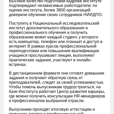
Высокое качество подготовки кадровв институте
подтверждают независимые работодатели: по
оценке института, более 3800 организаций
доверили обучение своих сотрудников НИИДПО.
Поступить в Национальный исследовательский
институт дополнительного образования и
профессионального обучения и получить
образование может каждый студент, у которого
есть компьютер, телефон или планшет и доступ в
интернет. В рамках курсов профессиональной
переподготовки или повышения квалификации
учащиеся прослушивают лекции, выполняют
практические задания, участвуют в онлайн-
встречах.
В дистанционном формате они готовят домашние
задания и получают обратную связь от
преподавателей, следят за своей успеваемостью.
Чтобы помочь выпускникам трудоустроиться, на
базе Института работает Центр развития карьеры,
где можно получить консультации HR-менеджеров
и профессионалов выбранной отрасли.
Выпускники проходят итоговую аттестацию и
получают диплом о профессиональной