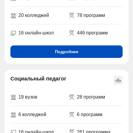
20 колледжей
78 программ
16 онлайн-школ
446 программ
Подробнее
Социальный педагог
19 вузов
28 программ
6 колледжей
6 программ
16 онлайн-школ
261 программа