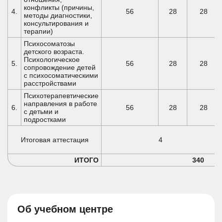
конфликты (причины,
4.
56
28
28
методы диагностики,
консультирования и
терапии)
Психосоматозы
детского возраста.
Психологическое
5.
56
28
28
сопровождение детей
с психосоматическими
расстройствами
Психотерапевтические
направления в работе
6.
56
28
28
с детьми и
подростками
Итоговая аттестация
4
ИТОГО
340
Об учебном центре