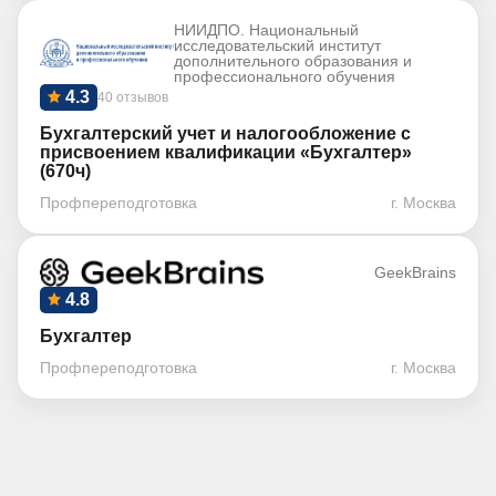
НИИДПО. Национальный
исследовательский институт
дополнительного образования и
профессионального обучения
4.3
40 отзывов
Бухгалтерский учет и налогообложение с
присвоением квалификации «Бухгалтер»
(670ч)
Профпереподготовка
г. Москва
GeekBrains
4.8
Бухгалтер
Профпереподготовка
г. Москва