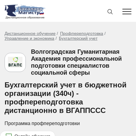
Дистанционное обучение
Профпереподготовка
Управление и экономика
Бухгалтерский учет
Волгоградская Гуманитарная
Академия профессиональной
подготовки специалистов
социальной сферы
Бухгалтерский учет в бюджетной
организации (340ч) -
профпереподготовка
дистанционно в ВГАППССС
Программа профпереподготовки
Онлайн-обучение