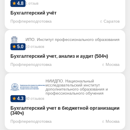
4.8
1 отзыв
Бухгалтерский учёт
Профпереподготовка
г. Саратов
ИПО. Институт профессионального образования
5.0
10 отзывов
Бухгалтерский учет, анализ и аудит (504ч)
Профпереподготовка
г. Москва
НИИДПО. Национальный
исследовательский институт
дополнительного образования и
профессионального обучения
4.3
40 отзывов
Бухгалтерский учет в бюджетной организации
(340ч)
Профпереподготовка
г. Москва