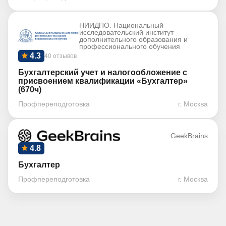
НИИДПО. Национальный
исследовательский институт
дополнительного образования и
профессионального обучения
4.3
40 отзывов
Бухгалтерский учет и налогообложение с
присвоением квалификации «Бухгалтер»
(670ч)
Профпереподготовка
г. Москва
GeekBrains
4.8
Бухгалтер
Профпереподготовка
г. Москва