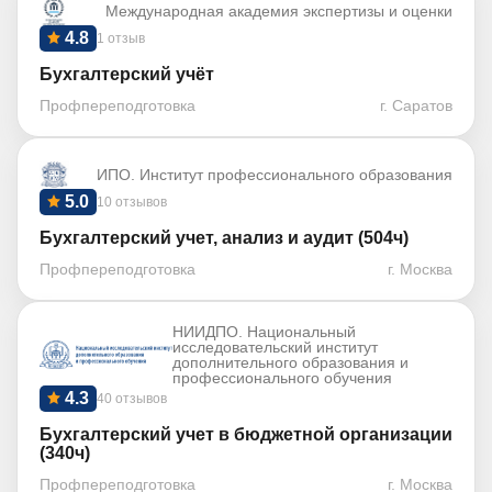
Международная академия экспертизы и оценки
4.8
1 отзыв
Бухгалтерский учёт
Профпереподготовка
г. Саратов
ИПО. Институт профессионального образования
5.0
10 отзывов
Бухгалтерский учет, анализ и аудит (504ч)
Профпереподготовка
г. Москва
НИИДПО. Национальный
исследовательский институт
дополнительного образования и
профессионального обучения
4.3
40 отзывов
Бухгалтерский учет в бюджетной организации
(340ч)
Профпереподготовка
г. Москва