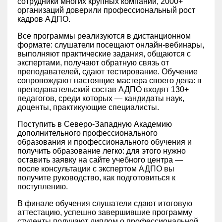
сотрудники многих крупных компаний, 2000+
организаций доверили профессиональный рост
кадров АДПО.
Все программы реализуются в дистанционном
формате: слушатели посещают онлайн-вебинары,
выполняют практические задания, общаются с
экспертами, получают обратную связь от
преподавателей, сдают тестирование. Обучение
сопровождают настоящие мастера своего дела: в
преподавательский состав АДПО входят 130+
педагогов, среди которых — кандидаты наук,
доценты, практикующие специалисты.
Поступить в Северо-Западную Академию
дополнительного профессионального
образования и профессионального обучения и
получить образование легко: для этого нужно
оставить заявку на сайте учебного центра —
после консультации с экспертом АДПО вы
получите руководство, как подготовиться к
поступлению.
В финале обучения слушатели сдают итоговую
аттестацию, успешно завершившие программу
студенты получают диплом о профессиональной