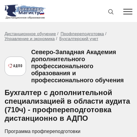
Дистанционное обучение
Профпереподготовка
Управление и экономика
Бухгалтерский учет
Северо-Западная Академия
дополнительного
профессионального
образования и
профессионального обучения
Бухгалтер с дополнительной
специализацией в области аудита
(710ч) - профпереподготовка
дистанционно в АДПО
Программа профпереподготовки